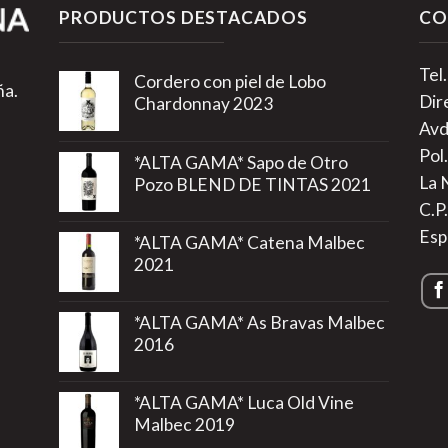
PRODUCTOS DESTACADOS
CO
Tel
Cordero con piel de Lobo
ña.
Dir
Chardonnay 2023
Avd
Pol.
*ALTA GAMA* Sapo de Otro
La 
Pozo BLEND DE TINTAS 2021
C.P
Esp
*ALTA GAMA* Catena Malbec
2021
*ALTA GAMA* As Bravas Malbec
2016
*ALTA GAMA* Luca Old Vine
Malbec 2019