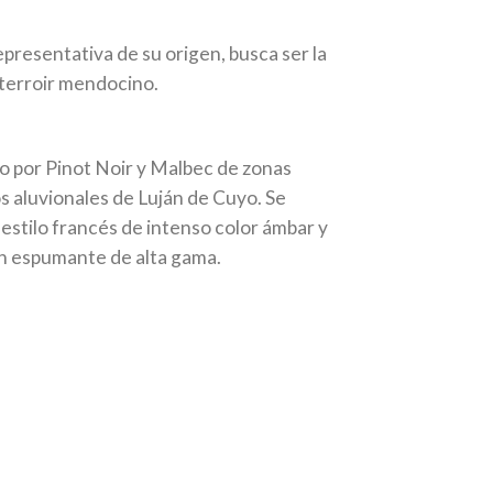
epresentativa de su origen, busca ser la
 terroir mendocino.
 por Pinot Noir y Malbec de zonas
os aluvionales de Luján de Cuyo. Se
 estilo francés de intenso color ámbar y
n espumante de alta gama.