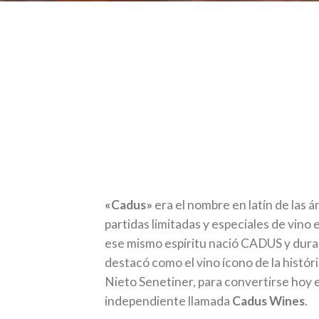
«Cadus»
era el nombre en latín de las 
partidas limitadas y especiales de vino
ese mismo espíritu nació CADUS y dura
destacó como el vino ícono de la hist
Nieto Senetiner, para convertirse hoy
independiente llamada
Cadus Wines
.