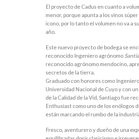
El proyecto de Cadus en cuanto a vol
menor, porque apunta a los vinos súper 
icono, por lo tanto el volumen no va a su
año.
Este nuevo proyecto de bodega se encu
reconocido Ingeniero agrónomo
Santi
reconocido agrónomo mendocino, apren
secretos de la tierra.
Graduado con honores como Ingeniero
Universidad Nacional de Cuyo y con un
de la Calidad de la Vid, Santiago fue r
Enthusiast como uno de los enólogos d
están marcando el rumbo de la industria
Fresco, aventurero y dueño de una exp
equilibradas dosis clasicismo e irrevere