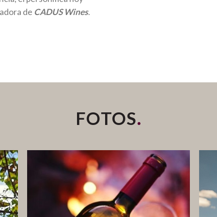
ovadora de
CADUS Wines
.
.
FOTOS