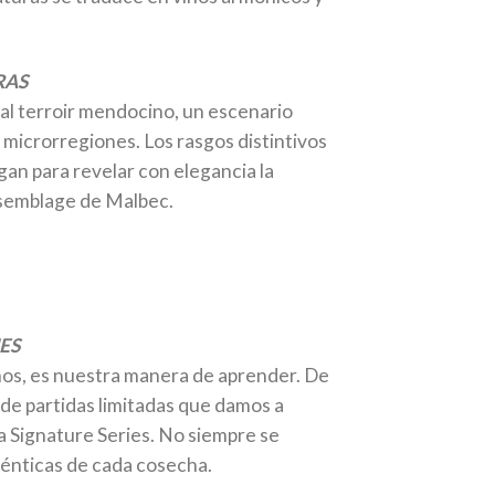
RAS
 al terroir mendocino, un escenario
 microrregiones. Los rasgos distintivos
an para revelar con elegancia la
ssemblage de Malbec.
ES
s, es nuestra manera de aprender. De
 de partidas limitadas que damos a
a Signature Series. No siempre se
ténticas de cada cosecha.