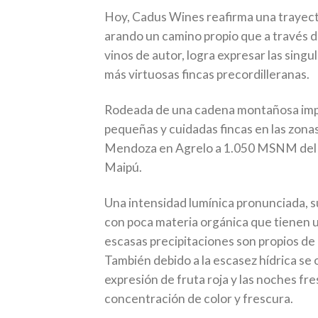
Hoy, Cadus Wines reafirma una trayect
arando un camino propio que a través d
vinos de autor, logra expresar las singu
más virtuosas fincas precordilleranas.
Rodeada de una cadena montañosa imp
pequeñas y cuidadas fincas en las zon
Mendoza en Agrelo a 1.050 MSNM del d
Maipú.
Una intensidad lumínica pronunciada, su
con poca materia orgánica que tienen un
escasas precipitaciones son propios de 
También debido a la escasez hídrica se
expresión de fruta roja y las noches fr
concentración de color y frescura.