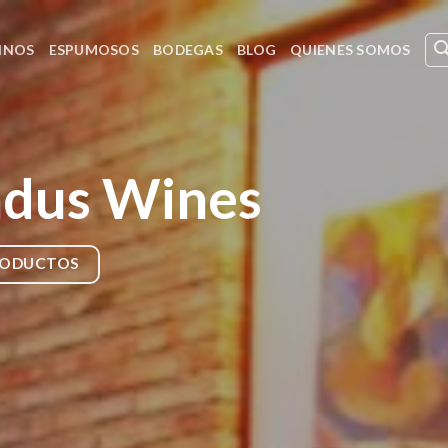
INOS
ESPUMOSOS
BODEGAS
BLOG
QUIENES SOMOS
dus Wines
RODUCTOS