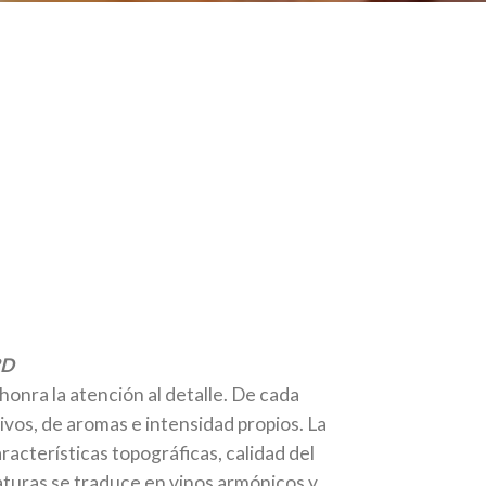
RD
honra la atención al detalle. De cada
tivos, de aromas e intensidad propios. La
racterísticas topográficas, calidad del
aturas se traduce en vinos armónicos y