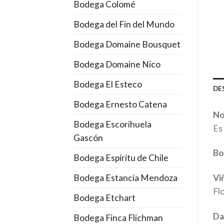
Bodega Colomé
Bodega del Fin del Mundo
Bodega Domaine Bousquet
Bodega Domaine Nico
Bodega El Esteco
DE
Bodega Ernesto Catena
No
Bodega Escorihuela
Es
Gascón
Bo
Bodega Espíritu de Chile
Bodega Estancia Mendoza
Vi
Fl
Bodega Etchart
Da
Bodega Finca Flichman