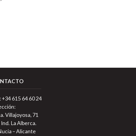
NTACTO
.: +34 615 64 60 24
ección:
a. Villajoyosa, 71
 Ind. La Alberca.
Nucia – Alicante