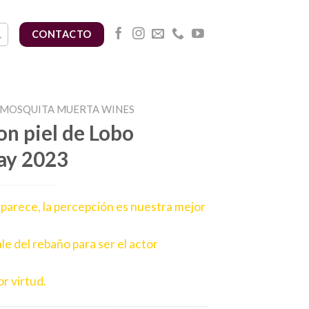
CONTACTO
MOSQUITA MUERTA WINES
on piel de Lobo
ay 2023
 parece, la percepción es nuestra mejor
le del rebaño para ser el actor
,
or virtud.