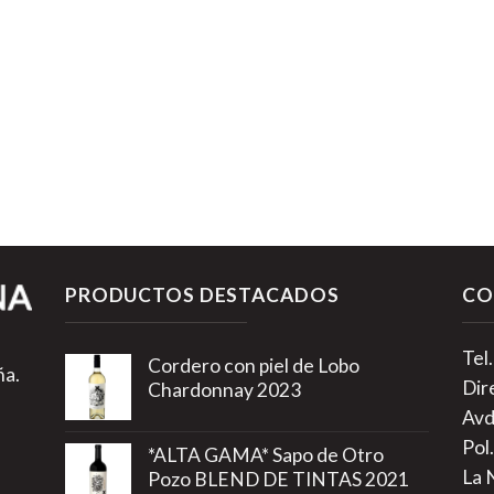
PRODUCTOS DESTACADOS
CO
Tel
Cordero con piel de Lobo
ña.
Dir
Chardonnay 2023
Avd
Pol.
*ALTA GAMA* Sapo de Otro
La 
Pozo BLEND DE TINTAS 2021