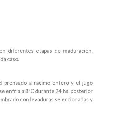
en diferentes etapas de maduración,
da caso.
el prensado a racimo entero y el jugo
se enfría a 8ºC durante 24 hs, posterior
 sembrado con levaduras seleccionadas y