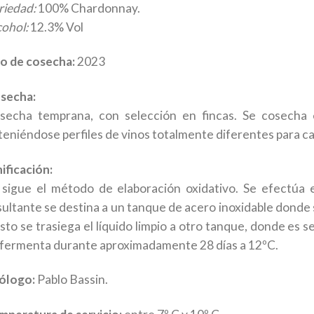
riedad:
100% Chardonnay.
cohol:
12.3% Vol
o de cosecha:
2023
secha:
secha temprana, con selección en fincas. Se cosecha 
teniéndose perfiles de vinos totalmente diferentes para ca
ificación:
 sigue el método de elaboración oxidativo. Se efectúa 
sultante se destina a un tanque de acero inoxidable donde 
esto se trasiega el líquido limpio a otro tanque, donde es
 fermenta durante aproximadamente 28 días a 12ºC.
ólogo:
Pablo Bassin.