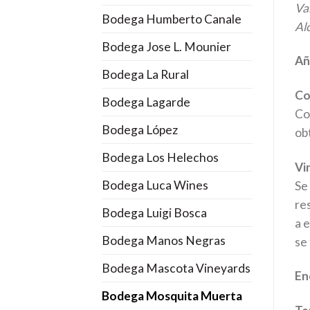
Va
Bodega Humberto Canale
Al
Bodega Jose L. Mounier
Añ
Bodega La Rural
Co
Bodega Lagarde
Co
Bodega López
ob
Bodega Los Helechos
Vin
Bodega Luca Wines
Se
re
Bodega Luigi Bosca
a 
Bodega Manos Negras
se
Bodega Mascota Vineyards
En
Bodega Mosquita Muerta