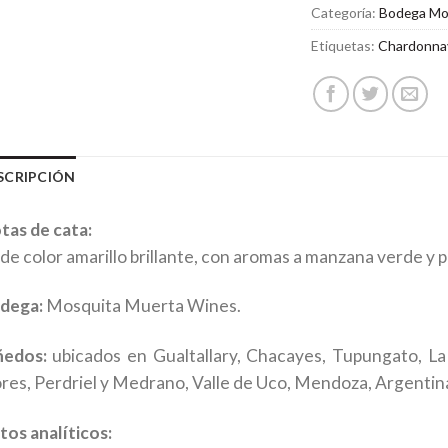
Categoría:
Bodega Mo
Etiquetas:
Chardonna
SCRIPCIÓN
tas de cata:
 de color amarillo brillante, con aromas a manzana verde y p
dega:
Mosquita Muerta Wines.
ñedos:
ubicados en Gualtallary, Chacayes, Tupungato, La 
ores, Perdriel y Medrano, Valle de Uco, Mendoza, Argentin
tos analíticos: