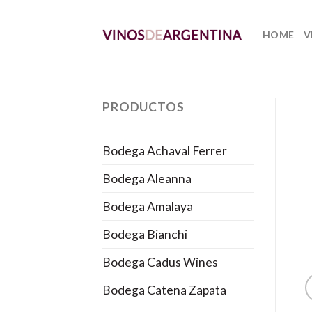
Skip
to
HOME
V
content
PRODUCTOS
Bodega Achaval Ferrer
Bodega Aleanna
Bodega Amalaya
Bodega Bianchi
Bodega Cadus Wines
Bodega Catena Zapata