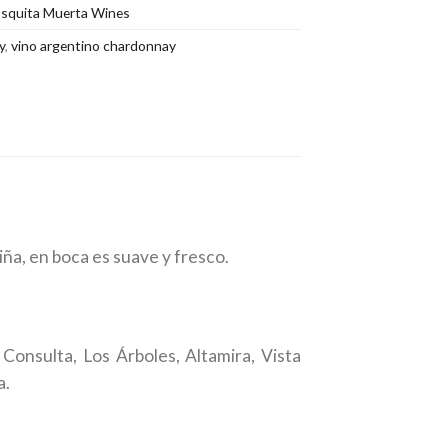
squita Muerta Wines
y
,
vino argentino chardonnay
iña, en boca es suave y fresco.
Consulta, Los Árboles, Altamira, Vista
a.