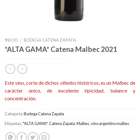
INICIO
/
BODEGA CATENA ZAPATA
*ALTA GAMA* Catena Malbec 2021
Este vino, corte de dichos viñedos históricos, es un Malbec de
carácter único, de excelente tipicidad, balance y
concentración.
Categoría:
Bodega Catena Zapata
Etiquetas:
*ALTA GAMA*
,
Catena Zapata
,
Malbec
,
vino argentino malbec