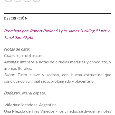
DESCRIPCIÓN
Premiado por: Robert Parker 91 pts, James Suckling 91 pts y
Tim Atkin 90 pts
Notas de cata:
Color:
rojo rubí oscuro.
Aromas:
intensos a notas de ciruelas maduras y chocolate, y
aromas florales.
Sabor:
Tinto suave y sedoso, con buena estructura que
concluye con un final seco, prolongado y placentero.
Bodega:
Catena Zapata.
Viñedos:
Mendoza, Argentina.
Una Mezcla de Tres Viñedos – los viñedos se dividen en lotes