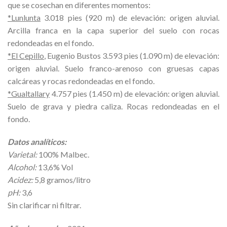
que se cosechan en diferentes momentos:
*Lunlunta
3.018 pies (920 m) de elevación: origen aluvial.
Arcilla franca en la capa superior del suelo con rocas
redondeadas en el fondo.
*El Cepillo
, Eugenio Bustos 3.593 pies (1.090 m) de elevación:
origen aluvial. Suelo franco-arenoso con gruesas capas
calcáreas y rocas redondeadas en el fondo.
*Gualtallary
4.757 pies (1.450 m) de elevación: origen aluvial.
Suelo de grava y piedra caliza. Rocas redondeadas en el
fondo.
Datos analíticos:
Varietal:
100% Malbec.
Alcohol:
13,6% Vol
Acidez:
5,8 gramos/litro
pH:
3,6
Sin clarificar ni filtrar.