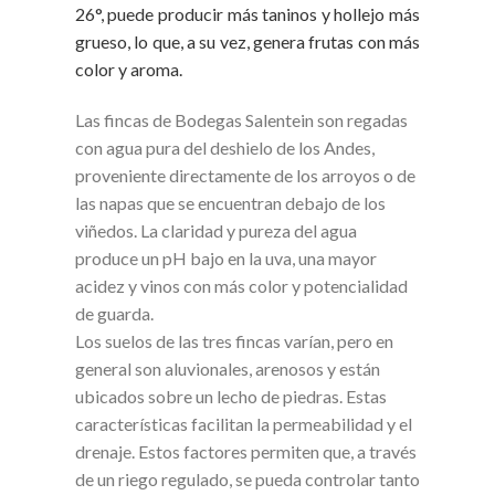
26°, puede producir más taninos y hollejo más
grueso, lo que, a su vez, genera frutas con más
color y aroma.
Las fincas de Bodegas Salentein son regadas
con agua pura del deshielo de los Andes,
proveniente directamente de los arroyos o de
las napas que se encuentran debajo de los
viñedos. La claridad y pureza del agua
produce un pH bajo en la uva, una mayor
acidez y vinos con más color y potencialidad
de guarda.
Los suelos de las tres fincas varían, pero en
general son aluvionales, arenosos y están
ubicados sobre un lecho de piedras. Estas
características facilitan la permeabilidad y el
drenaje. Estos factores permiten que, a través
de un riego regulado, se pueda controlar tanto