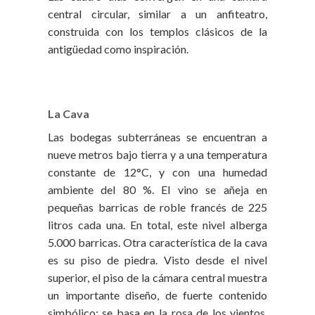
central circular, similar a un anfiteatro,
construida con los templos clásicos de la
antigüedad como inspiración.
La Cava
Las bodegas subterráneas se encuentran a
nueve metros bajo tierra y a una temperatura
constante de 12°C, y con una humedad
ambiente del 80 %. El vino se añeja en
pequeñas barricas de roble francés de 225
litros cada una. En total, este nivel alberga
5.000 barricas. Otra característica de la cava
es su piso de piedra. Visto desde el nivel
superior, el piso de la cámara central muestra
un importante diseño, de fuerte contenido
simbólico: se basa en la rosa de los vientos,