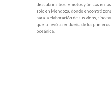
descubrir sitios remotos y únicos en los
sólo en Mendoza, donde encontró zona
para la elaboración de sus vinos, sino 
que la llevó a ser dueña de los primeros
oceánica.