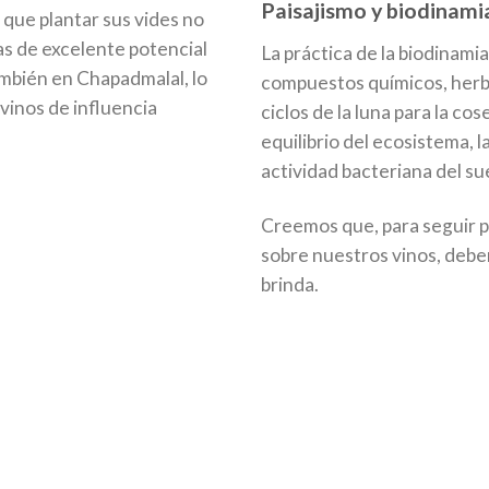
Paisajismo y biodinami
 que plantar sus vides no
s de excelente potencial
La práctica de la biodinamia 
también en Chapadmalal, lo
compuestos químicos, herbi
 vinos de influencia
ciclos de la luna para la c
equilibrio del ecosistema, 
actividad bacteriana del su
Creemos que, para seguir 
sobre nuestros vinos, debe
brinda.