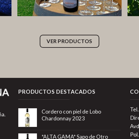
VER PRODUCTOS
PRODUCTOS DESTACADOS
CO
Tel
Cordero con piel de Lobo
ña.
Dir
Chardonnay 2023
Avd
Pol.
*ALTA GAMA* Sapo de Otro