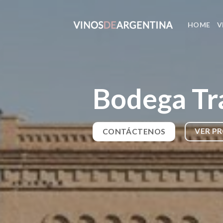
Skip
to
HOME
V
content
Bodega Tr
VER P
CONTÁCTENOS