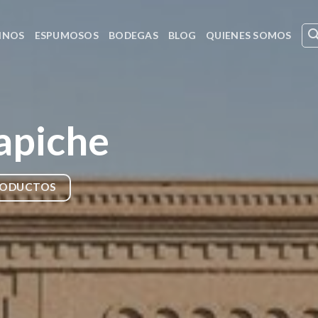
INOS
ESPUMOSOS
BODEGAS
BLOG
QUIENES SOMOS
apiche
RODUCTOS