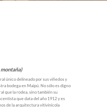
 montaña)
ral único delineado por sus viñedos y
stra bodega en Maipú. No sólo es digno
al que la rodea, sino también su
acentista que data del año 1912 y es
os de la arquitectura vitivinícola