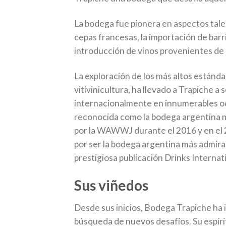
La bodega fue pionera en aspectos tale
cepas francesas, la importación de barri
introducción de vinos provenientes de 
La exploración de los más altos estánd
vitivinicultura, ha llevado a Trapiche a 
internacionalmente en innumerables oc
reconocida como la bodega argentina 
por la WAWWJ durante el 2016 y en el 
por ser la bodega argentina más admira
prestigiosa publicación Drinks Internat
Sus viñedos
Desde sus inicios, Bodega Trapiche ha 
búsqueda de nuevos desafíos. Su espírit