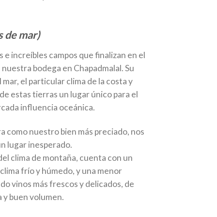
 de mar)
e increíbles campos que finalizan en el
a nuestra bodega en Chapadmalal. Su
 mar, el particular clima de la costa y
e estas tierras un lugar único para el
rcada influencia oceánica.
rra como nuestro bien más preciado, nos
un lugar inesperado.
 del clima de montaña, cuenta con un
 clima frío y húmedo, y una menor
do vinos más frescos y delicados, de
a y buen volumen.