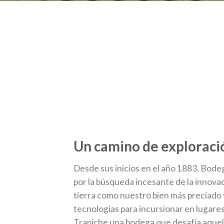
Un camino de exploraci
Desde sus inicios en el año 1883, Bode
por la búsqueda incesante de la innovac
tierra como nuestro bien más preciado y
tecnologías para incursionar en lugare
Trapiche una bodega que desafía aque