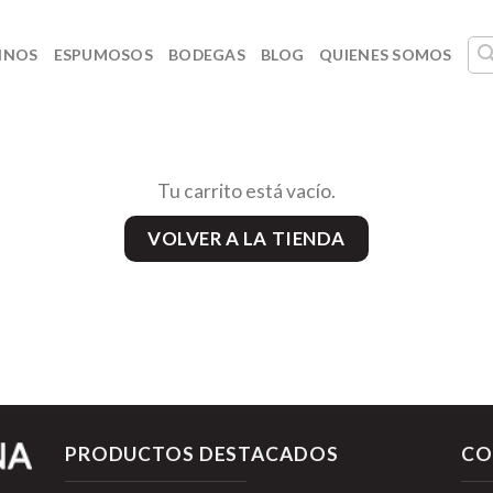
INOS
ESPUMOSOS
BODEGAS
BLOG
QUIENES SOMOS
Tu carrito está vacío.
VOLVER A LA TIENDA
PRODUCTOS DESTACADOS
CO