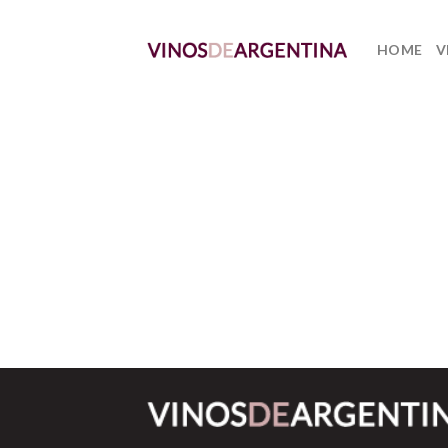
Skip
to
HOME
V
content