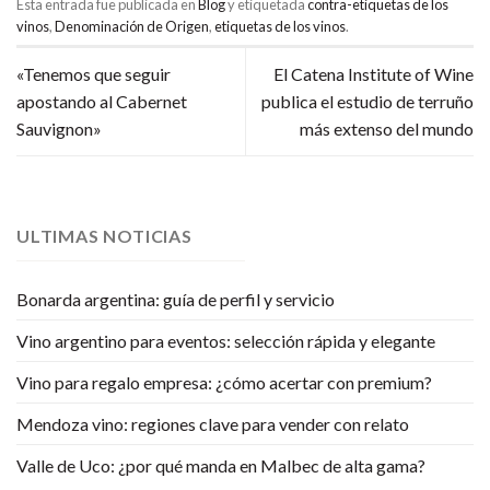
Esta entrada fue publicada en
Blog
y etiquetada
contra-etiquetas de los
vinos
,
Denominación de Origen
,
etiquetas de los vinos
.
«Tenemos que seguir
El Catena Institute of Wine
apostando al Cabernet
publica el estudio de terruño
Sauvignon»
más extenso del mundo
ULTIMAS NOTICIAS
Bonarda argentina: guía de perfil y servicio
Vino argentino para eventos: selección rápida y elegante
Vino para regalo empresa: ¿cómo acertar con premium?
Mendoza vino: regiones clave para vender con relato
Valle de Uco: ¿por qué manda en Malbec de alta gama?