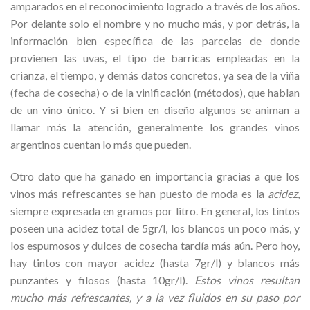
amparados en el reconocimiento logrado a través de los años.
Por delante solo el nombre y no mucho más, y por detrás, la
información bien específica de las parcelas de donde
provienen las uvas, el tipo de barricas empleadas en la
crianza, el tiempo, y demás datos concretos, ya sea de la viña
(fecha de cosecha) o de la vinificación (métodos), que hablan
de un vino único. Y si bien en diseño algunos se animan a
llamar más la atención, generalmente los grandes vinos
argentinos cuentan lo más que pueden.
Otro dato que ha ganado en importancia gracias a que los
vinos más refrescantes se han puesto de moda es la
acidez
,
siempre expresada en gramos por litro. En general, los tintos
poseen una acidez total de 5gr/l, los blancos un poco más, y
los espumosos y dulces de cosecha tardía más aún. Pero hoy,
hay tintos con mayor acidez (hasta 7gr/l) y blancos más
punzantes y filosos (hasta 10gr/l).
Estos vinos resultan
mucho más refrescantes, y a la vez fluidos en su paso por