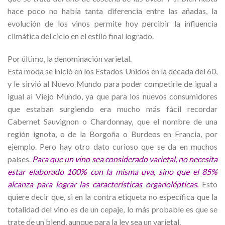
hace poco no había tanta diferencia entre las añadas, la
evolución de los vinos permite hoy percibir la influencia
climática del ciclo en el estilo final logrado.
Por último, la denominación varietal.
Esta moda se inició en los Estados Unidos en la década del 60,
y le sirvió al Nuevo Mundo para poder competirle de igual a
igual al Viejo Mundo, ya que para los nuevos consumidores
que estaban surgiendo era mucho más fácil recordar
Cabernet Sauvignon o Chardonnay, que el nombre de una
región ignota, o de la Borgoña o Burdeos en Francia, por
ejemplo. Pero hay otro dato curioso que se da en muchos
países.
Para que un vino sea considerado varietal, no necesita
estar elaborado 100% con la misma uva, sino que el 85%
alcanza para lograr las características organolépticas.
Esto
quiere decir que, si en la contra etiqueta no específica que la
totalidad del vino es de un cepaje, lo más probable es que se
trate de un blend, aunque para la ley sea un varietal.