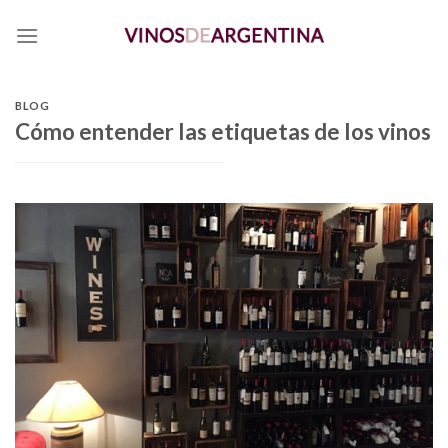
Skip
to
content
BLOG
Cómo entender las etiquetas de los vinos