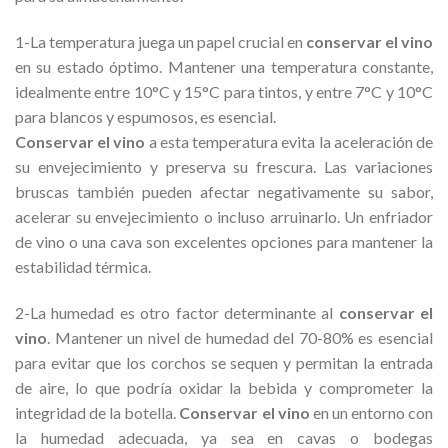
1-La temperatura juega un papel crucial en
conservar el vino
en su estado óptimo. Mantener una temperatura constante,
idealmente entre 10°C y 15°C para tintos, y entre 7°C y 10°C
para blancos y espumosos, es esencial.
Conservar el vino
a esta temperatura evita la aceleración de
su envejecimiento y preserva su frescura. Las variaciones
bruscas también pueden afectar negativamente su sabor,
acelerar su envejecimiento o incluso arruinarlo. Un enfriador
de vino o una cava son excelentes opciones para mantener la
estabilidad térmica.
2-La humedad es otro factor determinante al
conservar el
vino
. Mantener un nivel de humedad del 70-80% es esencial
para evitar que los corchos se sequen y permitan la entrada
de aire, lo que podría oxidar la bebida y comprometer la
integridad de la botella.
Conservar el vino
en un entorno con
la humedad adecuada, ya sea en cavas o bodegas