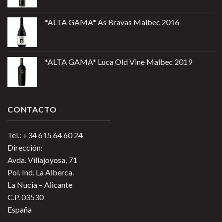
*ALTA GAMA* As Bravas Malbec 2016
*ALTA GAMA* Luca Old Vine Malbec 2019
CONTACTO
Tel.: +34 615 64 60 24
Dirección:
Avda. Villajoyosa, 71
Pol. Ind. La Alberca.
La Nucia – Alicante
C.P. 03530
España