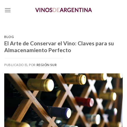
Skip
to
content
BLOG
El Arte de Conservar el Vino: Claves para su
Almacenamiento Perfecto
PUBLICADO EL
POR
REGIÓN SUR