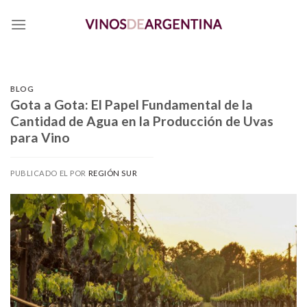
Skip
to
content
BLOG
Gota a Gota: El Papel Fundamental de la
Cantidad de Agua en la Producción de Uvas
para Vino
PUBLICADO EL
POR
REGIÓN SUR