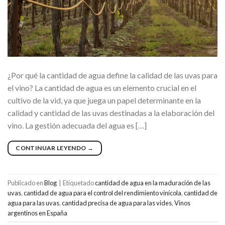
¿Por qué la cantidad de agua define la calidad de las uvas para
el vino? La cantidad de agua es un elemento crucial en el
cultivo de la vid, ya que juega un papel determinante en la
calidad y cantidad de las uvas destinadas a la elaboración del
vino. La gestión adecuada del agua es […]
CONTINUAR LEYENDO
→
Publicado en
Blog
|
Etiquetado
cantidad de agua en la maduración de las
uvas
,
cantidad de agua para el control del rendimiento vinícola
,
cantidad de
agua para las uvas
,
cantidad precisa de agua para las vides
,
Vinos
argentinos en España