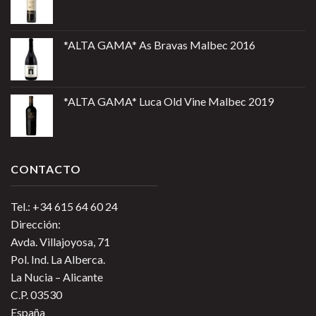
*ALTA GAMA* As Bravas Malbec 2016
*ALTA GAMA* Luca Old Vine Malbec 2019
CONTACTO
Tel.: +34 615 64 60 24
Dirección:
Avda. Villajoyosa, 71
Pol. Ind. La Alberca.
La Nucia – Alicante
C.P. 03530
España