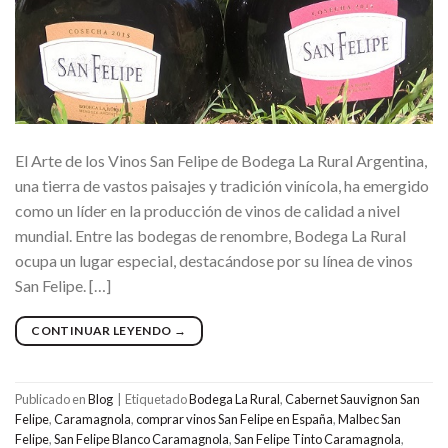
El Arte de los Vinos San Felipe de Bodega La Rural Argentina,
una tierra de vastos paisajes y tradición vinícola, ha emergido
como un líder en la producción de vinos de calidad a nivel
mundial. Entre las bodegas de renombre, Bodega La Rural
ocupa un lugar especial, destacándose por su línea de vinos
San Felipe. […]
CONTINUAR LEYENDO
→
Publicado en
Blog
|
Etiquetado
Bodega La Rural
,
Cabernet Sauvignon San
Felipe
,
Caramagnola
,
comprar vinos San Felipe en España
,
Malbec San
Felipe
,
San Felipe Blanco Caramagnola
,
San Felipe Tinto Caramagnola
,