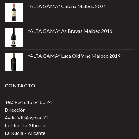
*ALTA GAMA* Catena Malbec 2021
*ALTA GAMA* As Bravas Malbec 2016
*ALTA GAMA* Luca Old Vine Malbec 2019
CONTACTO
Tel.: +34 615 64 60 24
Dirección:
Avda. Villajoyosa, 71
Pol. Ind. La Alberca.
La Nucia – Alicante