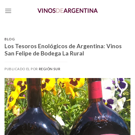
Skip
to
content
BLOG
Los Tesoros Enológicos de Argentina: Vinos
San Felipe de Bodega La Rural
PUBLICADO EL
POR
REGIÓN SUR