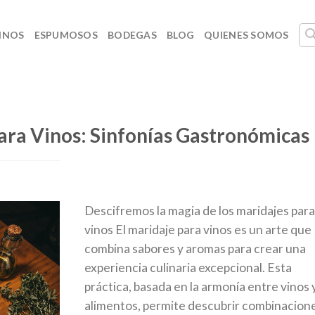
INOS
ESPUMOSOS
BODEGAS
BLOG
QUIENES SOMOS
ara Vinos: Sinfonías Gastronómicas
Descifremos la magia de los maridajes par
vinos El maridaje para vinos es un arte que
combina sabores y aromas para crear una
experiencia culinaria excepcional. Esta
práctica, basada en la armonía entre vinos 
alimentos, permite descubrir combinacion