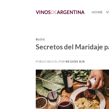
Skip
to
HOME
V
content
BLOG
Secretos del Maridaje p
PUBLICADO EL
POR
REGIÓN SUR