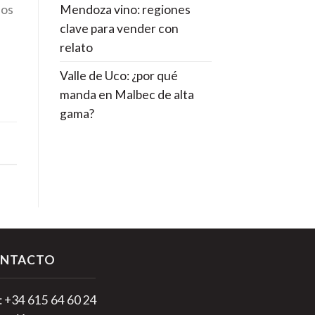
Mendoza vino: regiones
los
clave para vender con
relato
Valle de Uco: ¿por qué
manda en Malbec de alta
gama?
NTACTO
.: +34 615 64 60 24