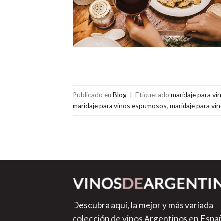
Publicado en
Blog
|
Etiquetado
maridaje para vi
maridaje para vinos espumosos
,
maridaje para vin
Descubra aquí, la mejor y más variada
colección de vinos Argentinos en Espa