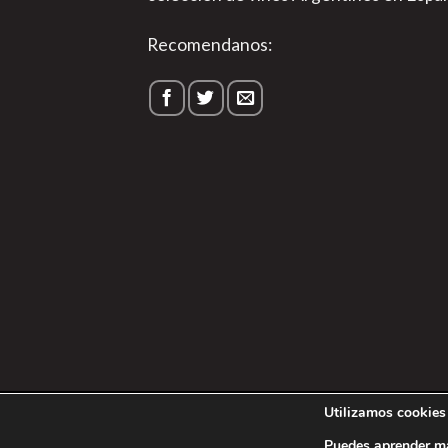
Recomendanos:
1
Utilizamos cookies 
Política de P
Puedes aprender má