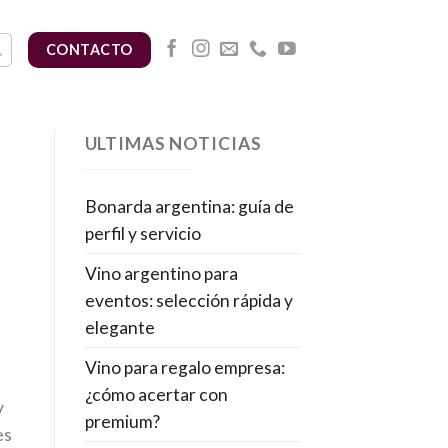
CONTACTO
ULTIMAS NOTICIAS
Bonarda argentina: guía de
perfil y servicio
Vino argentino para
a
eventos: selección rápida y
elegante
Vino para regalo empresa:
¿cómo acertar con
y
premium?
es