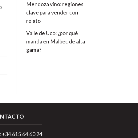
Mendoza vino: regiones
o
clave para vender con
relato
Valle de Uco: ¿por qué
manda en Malbec de alta
gama?
NTACTO
.: +34 615 64 60 24