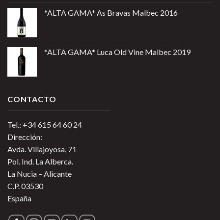
*ALTA GAMA* As Bravas Malbec 2016
*ALTA GAMA* Luca Old Vine Malbec 2019
CONTACTO
Tel.: +34 615 64 60 24
Dirección:
Avda. Villajoyosa, 71
Pol. Ind. La Alberca.
La Nucia – Alicante
C.P. 03530
España