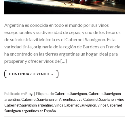
Argentina es conocida en todo el mundo por sus vinos
excepcionales y su diversidad de cepas, y uno de los tesoros
de su industria vitivinícola es el Cabernet Sauvignon. Esta
variedad tinta, originaria de la región de Burdeos en Francia,
ha encontrado en las tierras argentinas un hogar ideal para
prosperar y ofrecer vinos de […]
CONTINUAR LEYENDO
→
Publicado en
Blog
|
Etiquetado
Cabernet Sauvignon
,
Cabernet Sauvignon
argentino
,
Cabernet Sauvignon en Argentina
,
uva Cabernet Sauvignon
,
vino
Cabernet Sauvignon argentino
,
vinos Cabernet Sauvignon
,
vinos Cabernet
Sauvignon argentinos en España