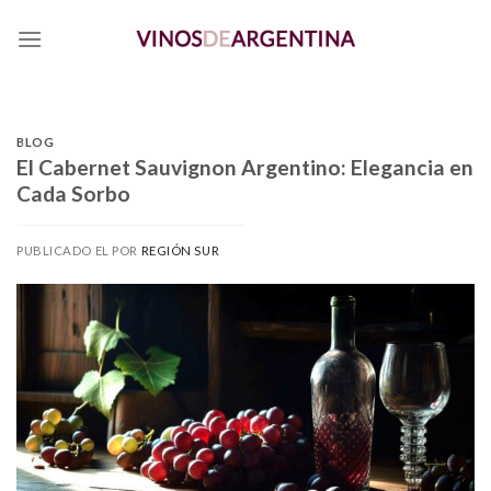
Skip
to
content
BLOG
El Cabernet Sauvignon Argentino: Elegancia en
Cada Sorbo
PUBLICADO EL
POR
REGIÓN SUR