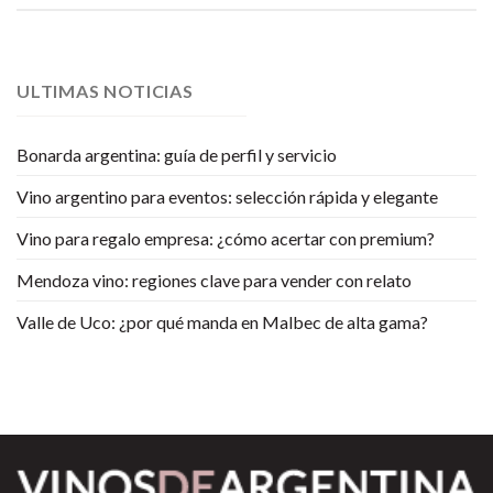
ULTIMAS NOTICIAS
Bonarda argentina: guía de perfil y servicio
Vino argentino para eventos: selección rápida y elegante
Vino para regalo empresa: ¿cómo acertar con premium?
Mendoza vino: regiones clave para vender con relato
Valle de Uco: ¿por qué manda en Malbec de alta gama?