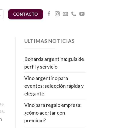
CONTACTO
ULTIMAS NOTICIAS
Bonarda argentina: guía de
perfil y servicio
Vino argentino para
eventos: selección rápida y
elegante
as
Vino para regalo empresa:
as.
¿cómo acertar con
n
premium?