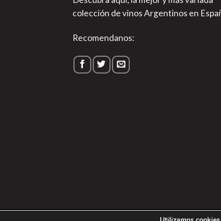
colección de vinos Argentinos en Espa
Recomendanos:
1
Utilizamos cookies 