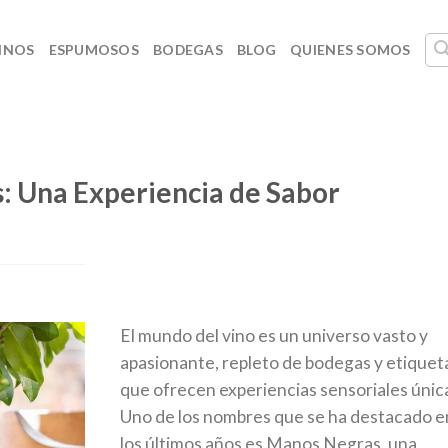
INOS
ESPUMOSOS
BODEGAS
BLOG
QUIENES SOMOS
: Una Experiencia de Sabor
El mundo del vino es un universo vasto y
apasionante, repleto de bodegas y etiquet
que ofrecen experiencias sensoriales únic
Uno de los nombres que se ha destacado e
los últimos años es Manos Negras, una