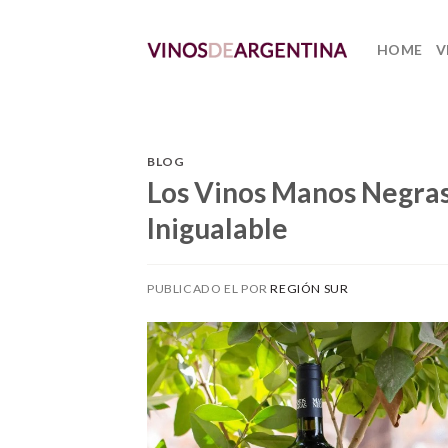
Skip
to
HOME
V
content
BLOG
Los Vinos Manos Negras
Inigualable
PUBLICADO EL
POR
REGIÓN SUR