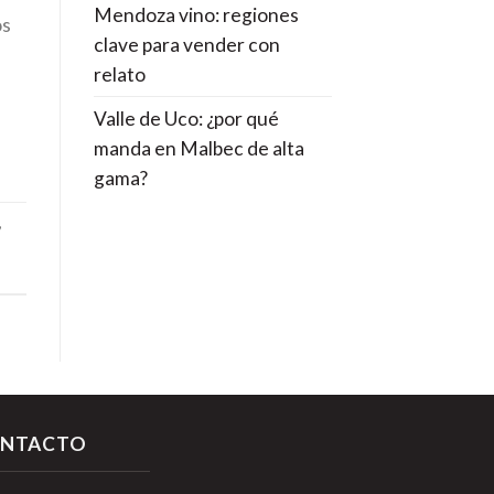
Mendoza vino: regiones
os
clave para vender con
relato
Valle de Uco: ¿por qué
manda en Malbec de alta
gama?
,
NTACTO