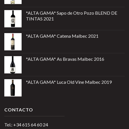
*ALTA GAMA* Sapo de Otro Pozo BLEND DE
TINTAS 2021
*ALTA GAMA* Catena Malbec 2021
*ALTA GAMA* As Bravas Malbec 2016
*ALTA GAMA* Luca Old Vine Malbec 2019
CONTACTO
Tel.: +34 615 64 60 24