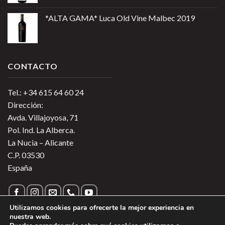
*ALTA GAMA* Luca Old Vine Malbec 2019
CONTACTO
Tel.: +34 615 64 60 24
Dirección:
Avda. Villajoyosa, 71
Pol. Ind. La Alberca.
La Nucia – Alicante
C.P. 03530
España
Utilizamos cookies para ofrecerte la mejor experiencia en
nuestra web.