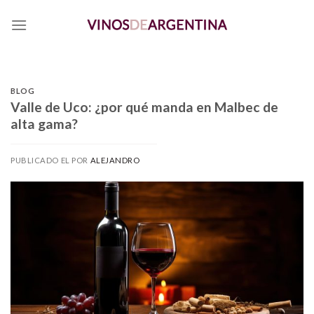
Skip
to
content
BLOG
Valle de Uco: ¿por qué manda en Malbec de
alta gama?
PUBLICADO EL
POR
ALEJANDRO