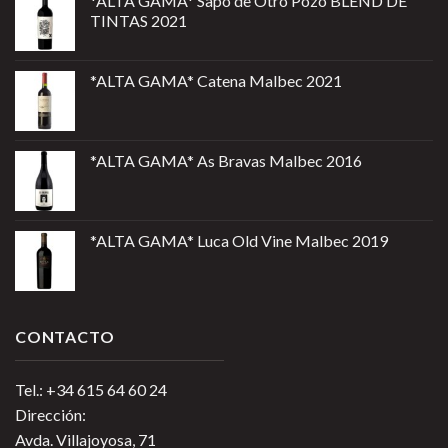
*ALTA GAMA* Sapo de Otro Pozo BLEND DE
TINTAS 2021
*ALTA GAMA* Catena Malbec 2021
*ALTA GAMA* As Bravas Malbec 2016
*ALTA GAMA* Luca Old Vine Malbec 2019
CONTACTO
Tel.: +34 615 64 60 24
Dirección:
Avda. Villajoyosa, 71