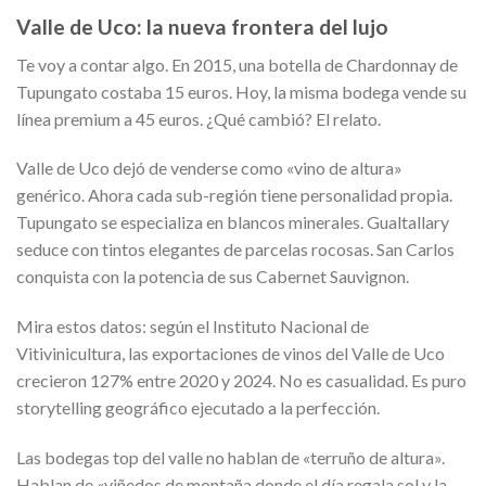
Valle de Uco: la nueva frontera del lujo
Te voy a contar algo. En 2015, una botella de Chardonnay de
Tupungato costaba 15 euros. Hoy, la misma bodega vende su
línea premium a 45 euros. ¿Qué cambió? El relato.
Valle de Uco dejó de venderse como «vino de altura»
genérico. Ahora cada sub-región tiene personalidad propia.
Tupungato se especializa en blancos minerales. Gualtallary
seduce con tintos elegantes de parcelas rocosas. San Carlos
conquista con la potencia de sus Cabernet Sauvignon.
Mira estos datos: según el Instituto Nacional de
Vitivinicultura, las exportaciones de vinos del Valle de Uco
crecieron 127% entre 2020 y 2024. No es casualidad. Es puro
storytelling geográfico ejecutado a la perfección.
Las bodegas top del valle no hablan de «terruño de altura».
Hablan de «viñedos de montaña donde el día regala sol y la