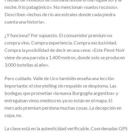
noche, frío patagónico». No mencionan «suelos rocosos».
Describen «lechos de río ancestrales donde cada piedra
cuenta una historia».
¿Y funciona? Por supuesto. El consumidor premium no
compra vino. Compra experiencia. Compra exclusividad.
Compra la posibilidad de decir en una cena: «Este Pinot Noir
viene de una parcela a 1.400 metros, donde solo se producen
3.000 botellas al año».
Pero cuidado. Valle de Uco también enseña una lección
importante: el storytelling sin respaldo se desploma. Las
bodegas que prometían «la nueva Borgogña argentina» y
entregaban vinos mediocres ya no están en el mapa. El
mercado premium perdona muchas cosas. La decepción en
copa, no.
La clave está en la autenticidad verificable. Coordenadas GPS