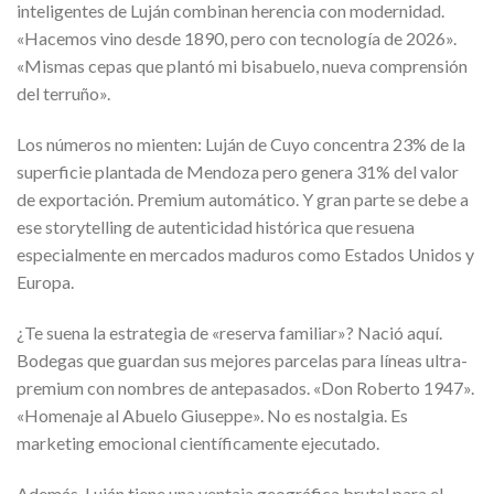
inteligentes de Luján combinan herencia con modernidad.
«Hacemos vino desde 1890, pero con tecnología de 2026».
«Mismas cepas que plantó mi bisabuelo, nueva comprensión
del terruño».
Los números no mienten: Luján de Cuyo concentra 23% de la
superficie plantada de Mendoza pero genera 31% del valor
de exportación. Premium automático. Y gran parte se debe a
ese storytelling de autenticidad histórica que resuena
especialmente en mercados maduros como Estados Unidos y
Europa.
¿Te suena la estrategia de «reserva familiar»? Nació aquí.
Bodegas que guardan sus mejores parcelas para líneas ultra-
premium con nombres de antepasados. «Don Roberto 1947».
«Homenaje al Abuelo Giuseppe». No es nostalgia. Es
marketing emocional científicamente ejecutado.
Además, Luján tiene una ventaja geográfica brutal para el