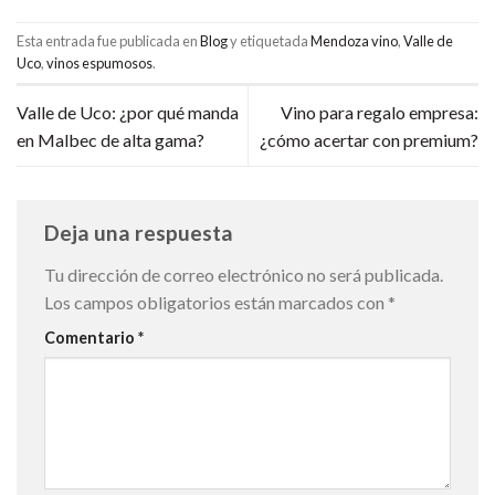
Esta entrada fue publicada en
Blog
y etiquetada
Mendoza vino
,
Valle de
Uco
,
vinos espumosos
.
Valle de Uco: ¿por qué manda
Vino para regalo empresa:
en Malbec de alta gama?
¿cómo acertar con premium?
Deja una respuesta
Tu dirección de correo electrónico no será publicada.
Los campos obligatorios están marcados con
*
Comentario
*