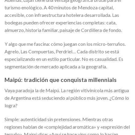
turismo enológico. A 40 minutos de Mendoza capital,
accesible, con infraestructura hotelera desarrollada. Las
bodegas pueden ofrecer experiencias completas: cata,
almuerzo, historia familiar, paisaje de Cordillera de fondo.
Y algo que me fascina: cómo juegan con los micro-terruños.
Agrelo, Las Compuertas, Perdriel… Cada distrito se está
especializando en un estilo particular. No es casualidad. Es
segmentación de mercado aplicada a la geografía.
Maipú: tradición que conquista millennials
Vaya paradoja la de Maipú. La región vitivinícola más antigua
de Argentina está seduciendo al público más joven. ¿Cómo lo
logra?
Simple: autenticidad sin pretensiones. Mientras otras
regiones hablan de «complejidad aromática» y «expresión del
terruño», Maipú dice: «Aquí se hace vino como lo hacían