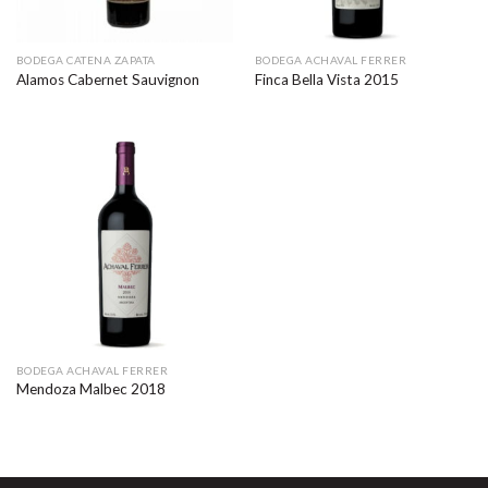
BODEGA CATENA ZAPATA
BODEGA ACHAVAL FERRER
Alamos Cabernet Sauvignon
Finca Bella Vista 2015
BODEGA ACHAVAL FERRER
Mendoza Malbec 2018