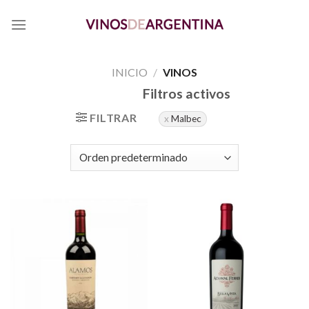
Skip
to
content
INICIO
/
VINOS
Filtros activos
FILTRAR
Malbec