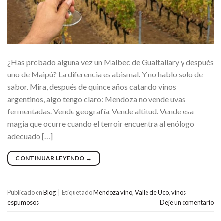
¿Has probado alguna vez un Malbec de Gualtallary y después
uno de Maipú? La diferencia es abismal. Y no hablo solo de
sabor. Mira, después de quince años catando vinos
argentinos, algo tengo claro: Mendoza no vende uvas
fermentadas. Vende geografía. Vende altitud. Vende esa
magia que ocurre cuando el terroir encuentra al enólogo
adecuado […]
CONTINUAR LEYENDO
→
Publicado en
Blog
|
Etiquetado
Mendoza vino
,
Valle de Uco
,
vinos
espumosos
Deje un comentario