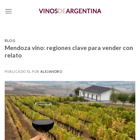
Skip
to
content
BLOG
Mendoza vino: regiones clave para vender con
relato
PUBLICADO EL
POR
ALEJANDRO