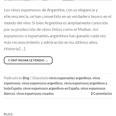
Los vinos espumosos de Argentina, con su elegancia y
efervescencia, se han convertido en un verdadero tesoro en el
mundo del vino. Si bien Argentina es ampliamente conocida
por su producción de vinos tintos como el Malbec, los
espumosos o espumantes argentinos han ganado cada vez
más reconocimiento y admiración en los últimos años.
Historia […]
CONTINUAR LEYENDO
→
Publicado en
Blog
|
Etiquetado
vinos espumantes argentinos
,
vinos
espumosos
,
vinos espumosos argentinos
,
vinos espumosos argentinos a
toda España
,
vinos espumosos argentinos en España
,
vinos espumosos
blancos
,
vinos espumosos rosados
2
Comentarios
BLOG