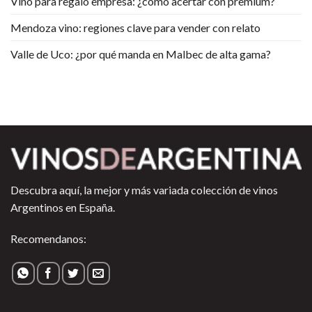
Vino para regalo empresa: ¿cómo acertar con premium?
Mendoza vino: regiones clave para vender con relato
Valle de Uco: ¿por qué manda en Malbec de alta gama?
Descubra aquí, la mejor y más variada colección de vinos
Argentinos en España.
Recomendanos: