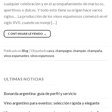
cualquier celebración y en el acompañamiento de mariscos,
aperitivos o dulces. Y todo esto tiene su origen hace varios
siglos… La producción de los vinos espumosos comenzó en el
siglo XVII, cuando un monje […]
CONTINUAR LEYENDO
→
Publicado en
Blog
|
Etiquetado
cava
,
champagne
,
champán
,
champaña
,
vinos espumantes
,
vinos espumosos
ULTIMAS NOTICIAS
Bonarda argentina: guía de perfil y servicio
Vino argentino para eventos: selección rápida y elegante