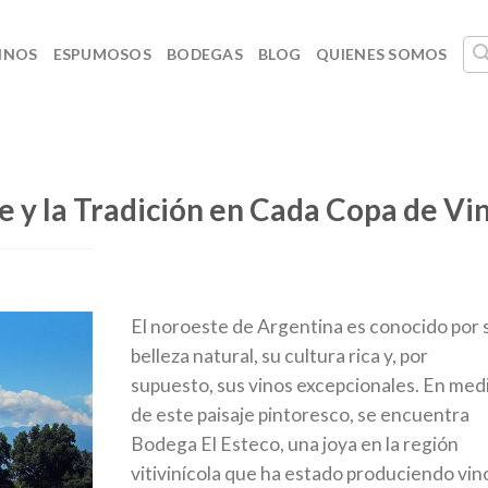
INOS
ESPUMOSOS
BODEGAS
BLOG
QUIENES SOMOS
te y la Tradición en Cada Copa de Vi
El noroeste de Argentina es conocido por 
belleza natural, su cultura rica y, por
supuesto, sus vinos excepcionales. En med
de este paisaje pintoresco, se encuentra
Bodega El Esteco, una joya en la región
vitivinícola que ha estado produciendo vin