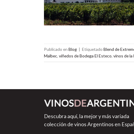
Publicado en
Blog
|
Etiquetado
Blend de Extrem
Malbec
,
viñedos de Bodega El Esteco
,
vinos de la
Descubra aquí, la mejor y más variada
colección de vinos Argentinos en Espa