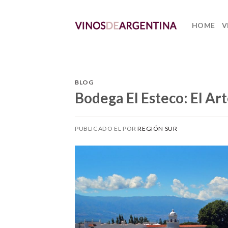
Skip
to
HOME
V
content
BLOG
Bodega El Esteco: El Ar
PUBLICADO EL
POR
REGIÓN SUR