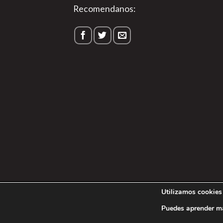
Recomendanos:
1
Utilizamos cookies 
Política de P
Puedes aprender má
Copyright 202