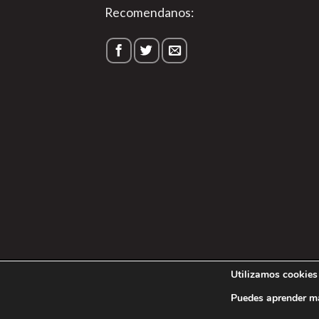
Recomendanos:
1
Utilizamos cookies 
Política de P
Puedes aprender má
Copyright 202