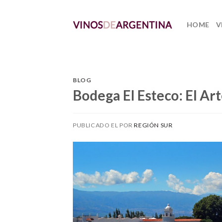
Skip
to
HOME
V
content
BLOG
Bodega El Esteco: El Ar
PUBLICADO EL
POR
REGIÓN SUR