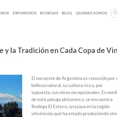
INOS
ESPUMOSOS
BODEGAS
BLOG
QUIENES SOMOS
te y la Tradición en Cada Copa de Vi
El noroeste de Argentina es conocido por 
belleza natural, su cultura rica y, por
supuesto, sus vinos excepcionales. En med
de este paisaje pintoresco, se encuentra
Bodega El Esteco, una joya en la región
vitivinícola que ha estado produciendo vin