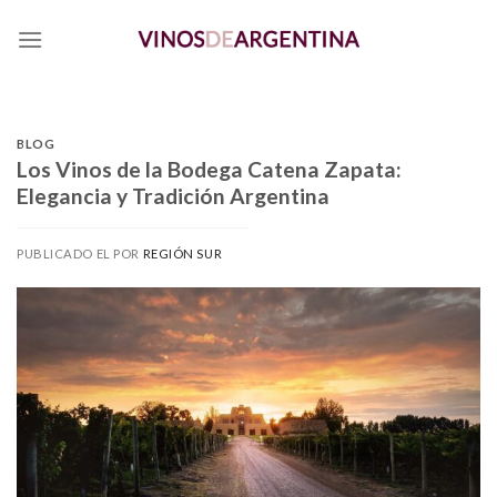
Skip
to
content
BLOG
Los Vinos de la Bodega Catena Zapata:
Elegancia y Tradición Argentina
PUBLICADO EL
POR
REGIÓN SUR