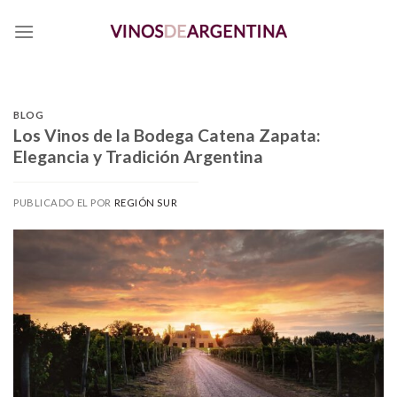
Skip
to
content
BLOG
Los Vinos de la Bodega Catena Zapata:
Elegancia y Tradición Argentina
PUBLICADO EL
POR
REGIÓN SUR