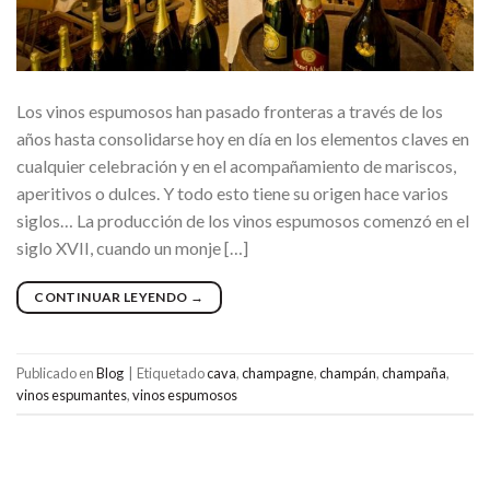
Los vinos espumosos han pasado fronteras a través de los
años hasta consolidarse hoy en día en los elementos claves en
cualquier celebración y en el acompañamiento de mariscos,
aperitivos o dulces. Y todo esto tiene su origen hace varios
siglos… La producción de los vinos espumosos comenzó en el
siglo XVII, cuando un monje […]
CONTINUAR LEYENDO
→
Publicado en
Blog
|
Etiquetado
cava
,
champagne
,
champán
,
champaña
,
vinos espumantes
,
vinos espumosos