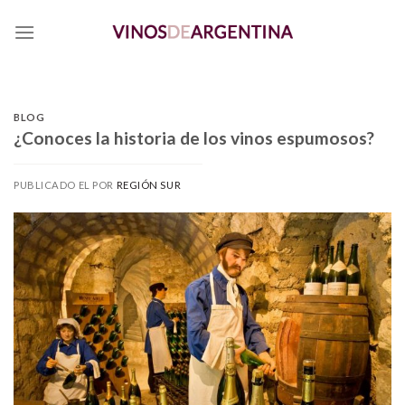
Skip
to
content
BLOG
¿Conoces la historia de los vinos espumosos?
PUBLICADO EL
POR
REGIÓN SUR