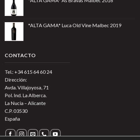
*ALTA GAMA* As Bravas Malbec 2016
*ALTA GAMA* Luca Old Vine Malbec 2019
CONTACTO
Tel.: +34 615 64 60 24
Dirección:
Avda. Villajoyosa, 71
Pol. Ind. La Alberca.
La Nucia – Alicante
C.P. 03530
España