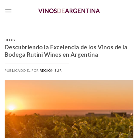
Skip
to
content
BLOG
Descubriendo la Excelencia de los Vinos de la
Bodega Rutini Wines en Argentina
PUBLICADO EL
POR
REGIÓN SUR