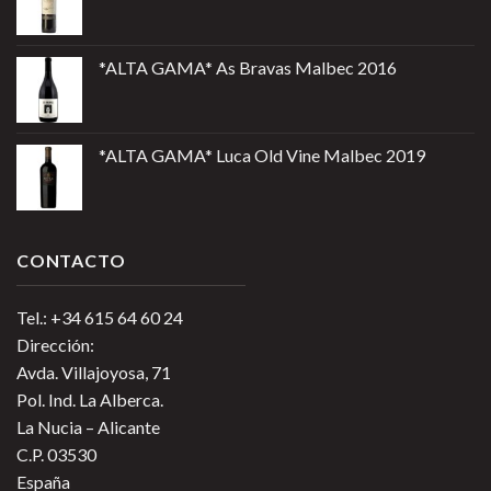
*ALTA GAMA* As Bravas Malbec 2016
*ALTA GAMA* Luca Old Vine Malbec 2019
CONTACTO
Tel.: +34 615 64 60 24
Dirección:
Avda. Villajoyosa, 71
Pol. Ind. La Alberca.
La Nucia – Alicante
C.P. 03530
España