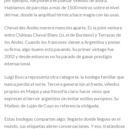
por ejemplo, fue pionera en plantar viñedos de altura.
Hablamos de parcelas a más de 1500 metros sobre el nivel
del mar, donde la amplitud térmica hace magia con las uvas.
Cheval des Andes merece mención aparte. Es la joint venture
entre Château Cheval Blanc (sí, el de Burdeos) y Terrazas de
los Andes. Cuando los franceses vienen a Argentina y ponen
su firma, algo bueno está pasando. Su primer vintage fue
2002 y desde entonces no ha parado de ganar prestigio
internacional.
Luigi Bosca representa otra categoría: la bodega familiar que
nunca perdió el norte. Tercera generación al frente, viñedos
propios en Maipú y una filosofía clara: hacer vinos que
expresen el terroir argentino sin imitar estilos europeos. Su
Malbec de Luján de Cuyo es referencia obligada.
Estas bodegas comparten algo: llegaste donde llegues en el
mundo, sus etiquetas abren conversaciones. Y eso, tratándose