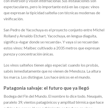
con inversión y visión internacional. Sus instalaciones son
espectaculares, pero lo importante está en las copas: vinos
que expresan la tipicidad salteña con técnicas modernas de
vinificación.
San Pedro de Yacochuya es el proyecto conjunto entre Michel
Rolland y Arnaldo Etchart. Yacochuya, en lengua diaguita,
significa «lugar donde se recuerda». Y vaya si se recuerdan
estos vinos: Malbec cultivado a 2035 metros que expresan
pureza y concentración únicas.
Los vinos salteños tienen algo especial: cuando los probás,
sabés inmediatamente que no vienen de Mendoza. La altura
los marca. Los distingue. Los hace únicos en el mundo.
Patagonia salvaje: el futuro que ya llegó
Bodega del Fin del Mundo. El nombre lo dice todo. Neuquén,
paralelo 39, vientos patagónicos y amplitud térmica que hace