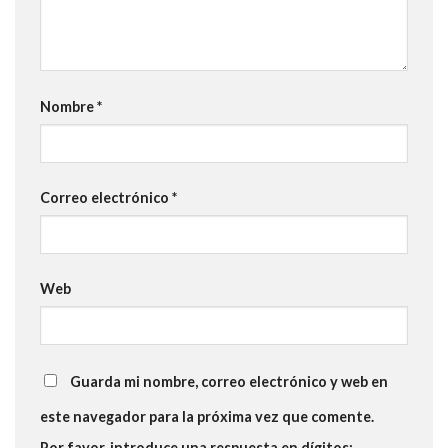
Nombre
*
Correo electrónico
*
Web
Guarda mi nombre, correo electrónico y web en
este navegador para la próxima vez que comente.
Por favor, introduce una respuesta en dígitos: