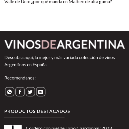
Valle de Uco: ¿por qué manda en Malbec de alta gama?
Descubra aquí, la mejor y más variada colección de vinos
Argentinos en España.
Recomendanos:
PRODUCTOS DESTACADOS
Cordero con piel de Lobo Chardonnay 2023