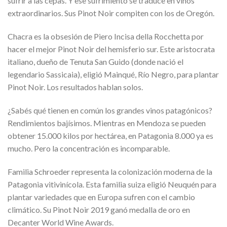
sufrir a las cepas. Y ese sufrimiento se traduce en vinos
extraordinarios. Sus Pinot Noir compiten con los de Oregón.
Chacra es la obsesión de Piero Incisa della Rocchetta por
hacer el mejor Pinot Noir del hemisferio sur. Este aristocrata
italiano, dueño de Tenuta San Guido (donde nació el
legendario Sassicaia), eligió Mainqué, Río Negro, para plantar
Pinot Noir. Los resultados hablan solos.
¿Sabés qué tienen en común los grandes vinos patagónicos?
Rendimientos bajísimos. Mientras en Mendoza se pueden
obtener 15.000 kilos por hectárea, en Patagonia 8.000 ya es
mucho. Pero la concentración es incomparable.
Familia Schroeder representa la colonización moderna de la
Patagonia vitivinícola. Esta familia suiza eligió Neuquén para
plantar variedades que en Europa sufren con el cambio
climático. Su Pinot Noir 2019 ganó medalla de oro en
Decanter World Wine Awards.