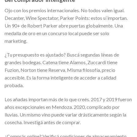
Ojo con los premios internacionales. No todos valen igual.
Decanter, Wine Spectator, Parker Points: estos sí importan.
Un 90+ de Robert Parker abre puertas globalmente. Una
medalla de oro en un concurso local puede ser solo
marketing.
¿Tu presupuesto es ajustado? Buscá segundas líneas de
grandes bodegas. Catena tiene Alamos, Zuccardi tiene
Fuzion, Norton tiene Reserva. Misma filosofía, precio
accesible. Es la forma inteligente de acceder a calidad
probada.
Los añadas importan más de lo que creés. 2017 y 2019 fueron
años excepcionales en Mendoza. 2020, complicado por
lluvias. Un mismo vino puede variar drásticamente según la
cosecha. Investigá antes de comprar.
¿Comprás online? Verificá condiciones de almacenamiento.