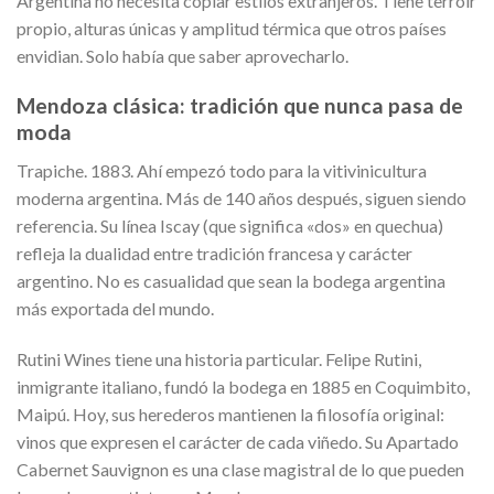
Argentina no necesita copiar estilos extranjeros. Tiene terroir
propio, alturas únicas y amplitud térmica que otros países
envidian. Solo había que saber aprovecharlo.
Mendoza clásica: tradición que nunca pasa de
moda
Trapiche. 1883. Ahí empezó todo para la vitivinicultura
moderna argentina. Más de 140 años después, siguen siendo
referencia. Su línea Iscay (que significa «dos» en quechua)
refleja la dualidad entre tradición francesa y carácter
argentino. No es casualidad que sean la bodega argentina
más exportada del mundo.
Rutini Wines tiene una historia particular. Felipe Rutini,
inmigrante italiano, fundó la bodega en 1885 en Coquimbito,
Maipú. Hoy, sus herederos mantienen la filosofía original:
vinos que expresen el carácter de cada viñedo. Su Apartado
Cabernet Sauvignon es una clase magistral de lo que pueden