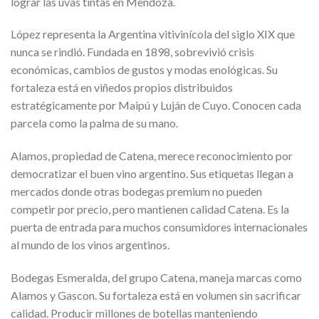
lograr las uvas tintas en Mendoza.
López representa la Argentina vitivinícola del siglo XIX que
nunca se rindió. Fundada en 1898, sobrevivió crisis
económicas, cambios de gustos y modas enológicas. Su
fortaleza está en viñedos propios distribuidos
estratégicamente por Maipú y Luján de Cuyo. Conocen cada
parcela como la palma de su mano.
Alamos, propiedad de Catena, merece reconocimiento por
democratizar el buen vino argentino. Sus etiquetas llegan a
mercados donde otras bodegas premium no pueden
competir por precio, pero mantienen calidad Catena. Es la
puerta de entrada para muchos consumidores internacionales
al mundo de los vinos argentinos.
Bodegas Esmeralda, del grupo Catena, maneja marcas como
Alamos y Gascon. Su fortaleza está en volumen sin sacrificar
calidad. Producir millones de botellas manteniendo