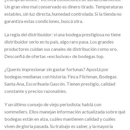
Un gran vino mal conservado es dinero tirado. Temperaturas
estables, sin luz directa, humedad controlada. Si la tienda no
garantiza estas condiciones, buscá otra.
La regla del distribuidor: si una bodega prestigiosa no tiene
distribuidor serio en tu país, algo raro pasa. Los grandes
productores cuidan sus canales de distribución como oro.
Desconfiá de ofertas «exclusivas» de bodegas top.
¿Querés impresionar sin gastar fortunas? Apostá por
bodegas medianas con historia: Finca Flichman, Bodegas
Santa Ana, Escorihuela Gascón. Tienen prestigio, calidad
constante y precios razonables.
Y un último consejo de viejo periodista: hablá con
sommeliers. Ellos manejan información actualizada sobre qué
bodegas están en alza, cuáles mantienen calidad y cuáles
viven de gloria pasada. Su trabajo es saber, y la mayoría