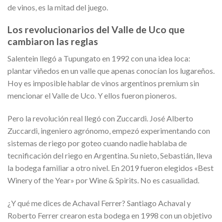
de vinos, es la mitad del juego.
Los revolucionarios del Valle de Uco que
cambiaron las reglas
Salentein llegó a Tupungato en 1992 con una idea loca:
plantar viñedos en un valle que apenas conocían los lugareños.
Hoy es imposible hablar de vinos argentinos premium sin
mencionar el Valle de Uco. Y ellos fueron pioneros.
Pero la revolución real llegó con Zuccardi. José Alberto
Zuccardi, ingeniero agrónomo, empezó experimentando con
sistemas de riego por goteo cuando nadie hablaba de
tecnificación del riego en Argentina. Su nieto, Sebastián, lleva
la bodega familiar a otro nivel. En 2019 fueron elegidos «Best
Winery of the Year» por Wine & Spirits. No es casualidad.
¿Y qué me dices de Achaval Ferrer? Santiago Achaval y
Roberto Ferrer crearon esta bodega en 1998 con un objetivo