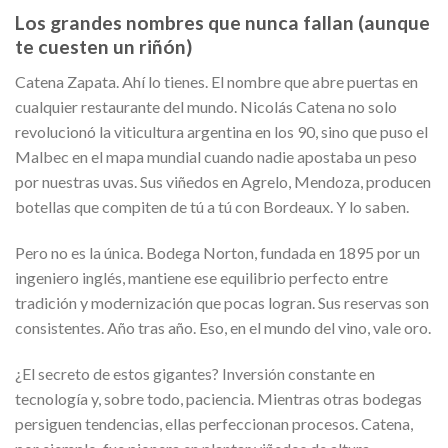
Los grandes nombres que nunca fallan (aunque
te cuesten un riñón)
Catena Zapata. Ahí lo tienes. El nombre que abre puertas en
cualquier restaurante del mundo. Nicolás Catena no solo
revolucionó la viticultura argentina en los 90, sino que puso el
Malbec en el mapa mundial cuando nadie apostaba un peso
por nuestras uvas. Sus viñedos en Agrelo, Mendoza, producen
botellas que compiten de tú a tú con Bordeaux. Y lo saben.
Pero no es la única. Bodega Norton, fundada en 1895 por un
ingeniero inglés, mantiene ese equilibrio perfecto entre
tradición y modernización que pocas logran. Sus reservas son
consistentes. Año tras año. Eso, en el mundo del vino, vale oro.
¿El secreto de estos gigantes? Inversión constante en
tecnología y, sobre todo, paciencia. Mientras otras bodegas
persiguen tendencias, ellas perfeccionan procesos. Catena,