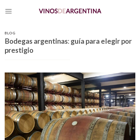
Skip
to
content
BLOG
Bodegas argentinas: guía para elegir por
prestigio