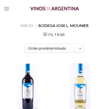
Skip
to
content
INICIO
/
BODEGA JOSE L. MOUNIER
FILTRAR