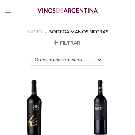
Skip
to
content
INICIO
/
BODEGA MANOS NEGRAS
FILTRAR