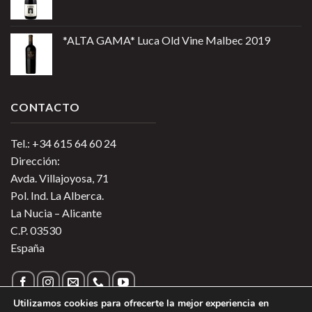
*ALTA GAMA* Luca Old Vine Malbec 2019
CONTACTO
Tel.: +34 615 64 60 24
Dirección:
Avda. Villajoyosa, 71
Pol. Ind. La Alberca.
La Nucia – Alicante
C.P. 03530
España
Utilizamos cookies para ofrecerte la mejor experiencia en