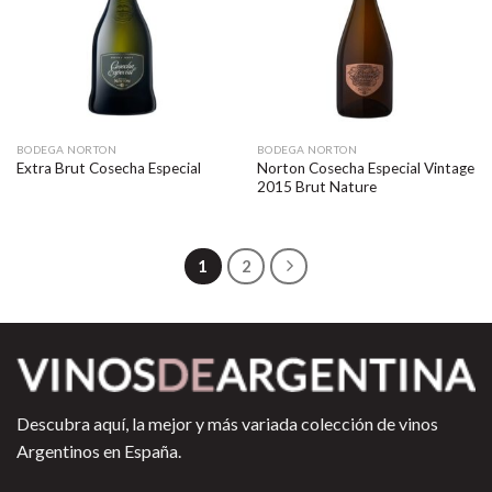
BODEGA NORTON
BODEGA NORTON
Norton Cosecha Especial Vintage
Extra Brut Cosecha Especial
2015 Brut Nature
1
2
Descubra aquí, la mejor y más variada colección de vinos
Argentinos en España.