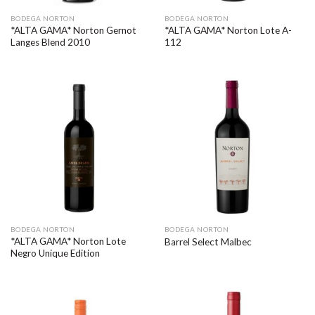
BODEGA NORTON
BODEGA NORTON
*ALTA GAMA* Norton Gernot
*ALTA GAMA* Norton Lote A-
Langes Blend 2010
112
BODEGA NORTON
BODEGA NORTON
*ALTA GAMA* Norton Lote
Barrel Select Malbec
Negro Unique Edition