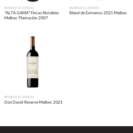
BODEGA EL ESTECO
BODEGA EL ESTECO
*ALTA GAMA* Fincas Notables
Blend de Extremos 2021 Malbec
Malbec Plantación 2007
BODEGA EL ESTECO
Don David Reserve Malbec 2021