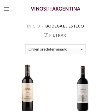
Skip
to
content
INICIO
/
BODEGA EL ESTECO
FILTRAR