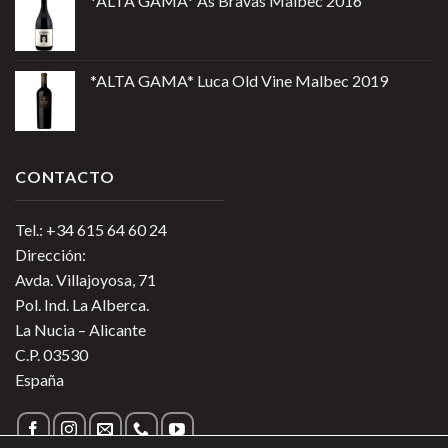
*ALTA GAMA* As Bravas Malbec 2016
*ALTA GAMA* Luca Old Vine Malbec 2019
CONTACTO
Tel.: +34 615 64 60 24
Dirección:
Avda. Villajoyosa, 71
Pol. Ind. La Alberca.
La Nucia – Alicante
C.P. 03530
España