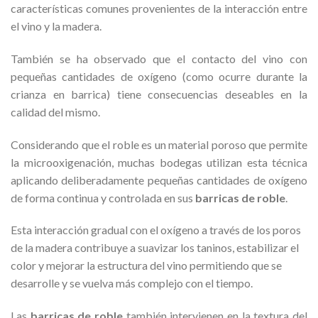
características comunes provenientes de la interacción entre
el vino y la madera.
También se ha observado que el contacto del vino con
pequeñas cantidades de oxígeno (como ocurre durante la
crianza en barrica) tiene consecuencias deseables en la
calidad del mismo.
Considerando que el roble es un material poroso que permite
la microoxigenación, muchas bodegas utilizan esta técnica
aplicando deliberadamente pequeñas cantidades de oxígeno
de forma continua y controlada en sus
barricas de roble
.
Esta interacción gradual con el oxígeno a través de los poros
de la madera contribuye a suavizar los taninos, estabilizar el
color y mejorar la estructura del vino permitiendo que se
desarrolle y se vuelva más complejo con el tiempo.
Las
barricas de roble
también intervienen en la textura del