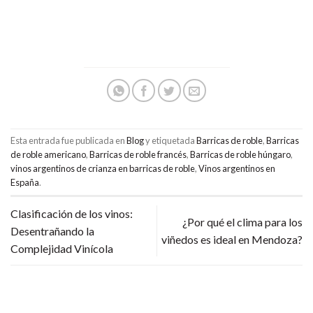
Esta entrada fue publicada en
Blog
y etiquetada
Barricas de roble
,
Barricas
de roble americano
,
Barricas de roble francés
,
Barricas de roble húngaro
,
vinos argentinos de crianza en barricas de roble
,
Vinos argentinos en
España
.
Clasificación de los vinos:
¿Por qué el clima para los
Desentrañando la
viñedos es ideal en Mendoza?
Complejidad Vinícola