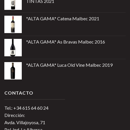
TINTAS 2021
*ALTA GAMA* Catena Malbec 2021
*ALTA GAMA* As Bravas Malbec 2016
*ALTA GAMA* Luca Old Vine Malbec 2019
CONTACTO
Tel.: +34 615 64 60 24
Dirección:
Avda. Villajoyosa, 71
Pol. Ind. La Alberca.