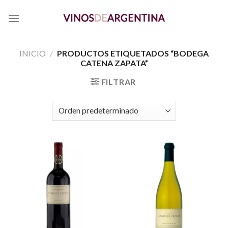
Skip
to
content
INICIO
/
PRODUCTOS ETIQUETADOS “BODEGA
CATENA ZAPATA”
FILTRAR