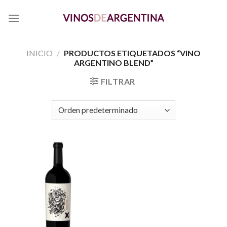
Skip
to
content
INICIO
/
PRODUCTOS ETIQUETADOS “VINO
ARGENTINO BLEND”
FILTRAR