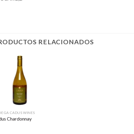
RODUCTOS RELACIONADOS
DEGA CADUS WINES
dus Chardonnay