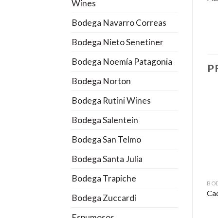
Wines
Bodega Navarro Correas
Bodega Nieto Senetiner
Bodega Noemía Patagonia
P
Bodega Norton
Bodega Rutini Wines
Bodega Salentein
Bodega San Telmo
Bodega Santa Julia
Bodega Trapiche
BO
Ca
Bodega Zuccardi
Espumosos