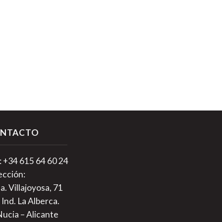
NTACTO
.: +34 615 64 60 24
ección:
a. Villajoyosa, 71
 Ind. La Alberca.
Nucia – Alicante