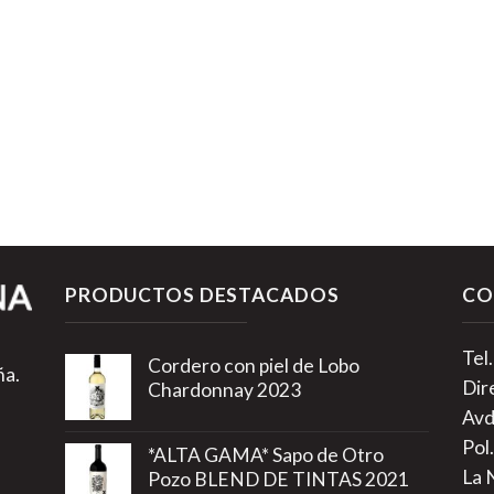
PRODUCTOS DESTACADOS
CO
Tel
Cordero con piel de Lobo
ña.
Dir
Chardonnay 2023
Avd
Pol.
*ALTA GAMA* Sapo de Otro
La 
Pozo BLEND DE TINTAS 2021