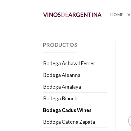
Skip
to
HOME
V
content
PRODUCTOS
Bodega Achaval Ferrer
Bodega Aleanna
Bodega Amalaya
Bodega Bianchi
Bodega Cadus Wines
Bodega Catena Zapata