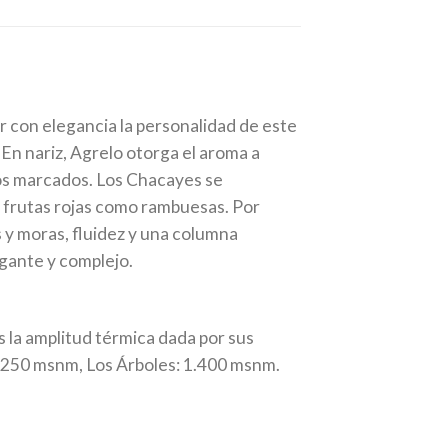
r con elegancia la personalidad de este
 En nariz, Agrelo otorga el aroma a
inos marcados. Los Chacayes se
y frutas rojas como rambuesas. Por
s y moras, fluidez y una columna
egante y complejo.
 la amplitud térmica dada por sus
1.250 msnm, Los Árboles: 1.400 msnm.