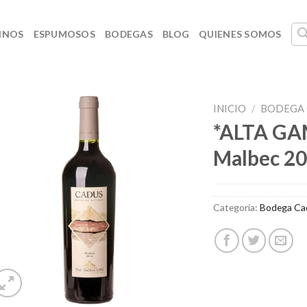
INOS
ESPUMOSOS
BODEGAS
BLOG
QUIENES SOMOS
INICIO
/
BODEGA 
*ALTA GAM
Malbec 2
Categoría:
Bodega Ca