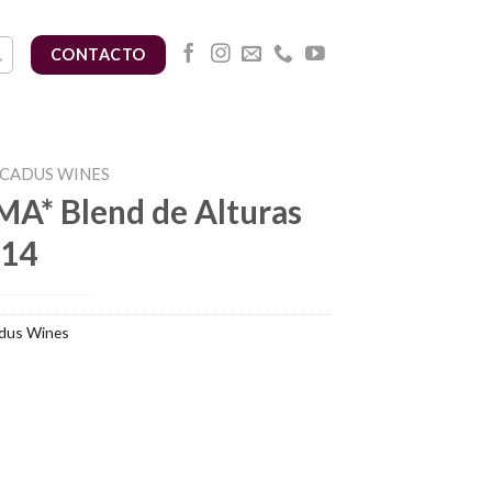
CONTACTO
CADUS WINES
A* Blend de Alturas
014
dus Wines