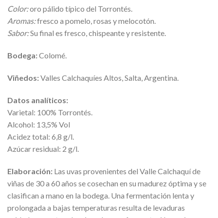
Color:
oro pálido típico del Torrontés.
Aromas:
fresco a pomelo, rosas y melocotón.
Sabor:
Su final es fresco, chispeante y resistente.
Bodega:
Colomé.
Viñedos:
Valles Calchaquíes Altos, Salta, Argentina.
Datos analíticos:
Varietal: 100% Torrontés.
Alcohol: 13,5% Vol
Acidez total: 6,8 g/l.
Azúcar residual: 2 g/l.
Elaboración:
Las uvas provenientes del Valle Calchaquí de
viñas de 30 a 60 años se cosechan en su madurez óptima y se
clasifican a mano en la bodega. Una fermentación lenta y
prolongada a bajas temperaturas resulta de levaduras