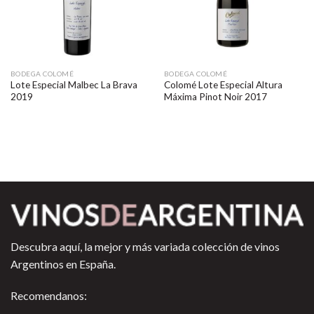
BODEGA COLOMÉ
BODEGA COLOMÉ
Lote Especial Malbec La Brava
Colomé Lote Especial Altura
2019
Máxima Pinot Noir 2017
Descubra aquí, la mejor y más variada colección de vinos
Argentinos en España.
Recomendanos: