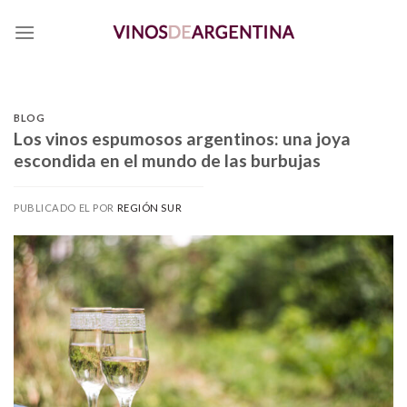
Skip
to
content
BLOG
Los vinos espumosos argentinos: una joya
escondida en el mundo de las burbujas
PUBLICADO EL
POR
REGIÓN SUR