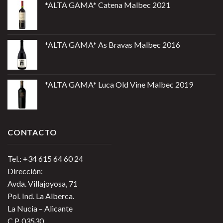
*ALTA GAMA* Catena Malbec 2021
*ALTA GAMA* As Bravas Malbec 2016
*ALTA GAMA* Luca Old Vine Malbec 2019
CONTACTO
Tel.: +34 615 64 60 24
Dirección:
Avda. Villajoyosa, 71
Pol. Ind. La Alberca.
La Nucia – Alicante
C.P. 03530