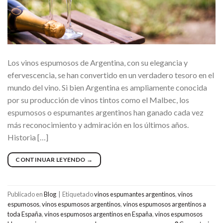
Los vinos espumosos de Argentina, con su elegancia y
efervescencia, se han convertido en un verdadero tesoro en el
mundo del vino. Si bien Argentina es ampliamente conocida
por su producción de vinos tintos como el Malbec, los
espumosos o espumantes argentinos han ganado cada vez
más reconocimiento y admiración en los últimos años.
Historia […]
CONTINUAR LEYENDO
→
Publicado en
Blog
|
Etiquetado
vinos espumantes argentinos
,
vinos
espumosos
,
vinos espumosos argentinos
,
vinos espumosos argentinos a
toda España
,
vinos espumosos argentinos en España
,
vinos espumosos