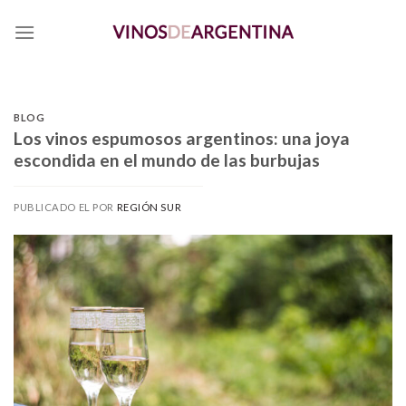
Skip
to
content
BLOG
Los vinos espumosos argentinos: una joya
escondida en el mundo de las burbujas
PUBLICADO EL
POR
REGIÓN SUR