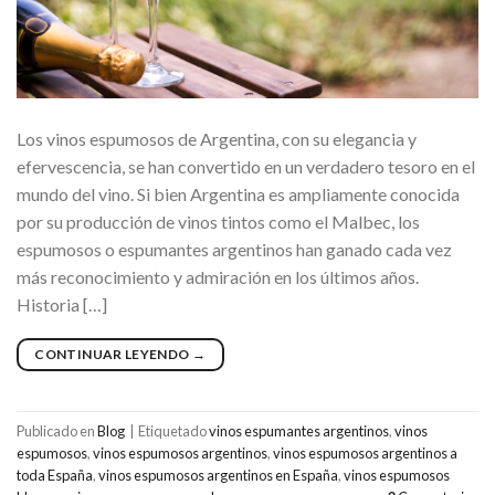
Los vinos espumosos de Argentina, con su elegancia y
efervescencia, se han convertido en un verdadero tesoro en el
mundo del vino. Si bien Argentina es ampliamente conocida
por su producción de vinos tintos como el Malbec, los
espumosos o espumantes argentinos han ganado cada vez
más reconocimiento y admiración en los últimos años.
Historia […]
CONTINUAR LEYENDO
→
Publicado en
Blog
|
Etiquetado
vinos espumantes argentinos
,
vinos
espumosos
,
vinos espumosos argentinos
,
vinos espumosos argentinos a
toda España
,
vinos espumosos argentinos en España
,
vinos espumosos