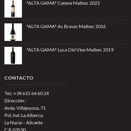
*ALTA GAMA* Catena Malbec 2021
*ALTA GAMA* As Bravas Malbec 2016
*ALTA GAMA* Luca Old Vine Malbec 2019
CONTACTO
Tel.: +34 615 64 60 24
Dirección:
Avda. Villajoyosa, 71
Pol. Ind. La Alberca.
La Nucia – Alicante
C.P. 03530