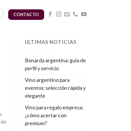
CONTACTO
ULTIMAS NOTICIAS
Bonarda argentina: guía de
perfil y servicio
Vino argentino para
eventos: selección rápida y
elegante
Vino para regalo empresa:
s.
¿cómo acertar con
 de
premium?