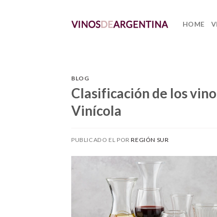
Skip
to
HOME
V
content
BLOG
Clasificación de los vi
Vinícola
PUBLICADO EL
POR
REGIÓN SUR