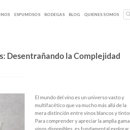
INOS
ESPUMOSOS
BODEGAS
BLOG
QUIENES SOMOS
nos: Desentrañando la Complejidad
El mundo del vino es un universo vasto y
multifacético que va mucho más allá de la
mera distinción entre vinos blancos y tinto
Para comprender y apreciar la amplia gama
vinos disponibles, es fundamental explorar