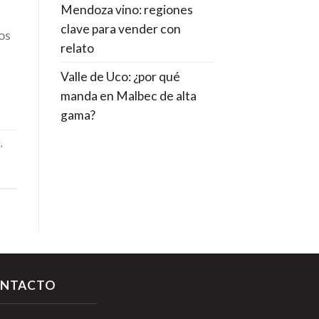
Mendoza vino: regiones
clave para vender con
los
relato
Valle de Uco: ¿por qué
manda en Malbec de alta
gama?
l
,
NTACTO