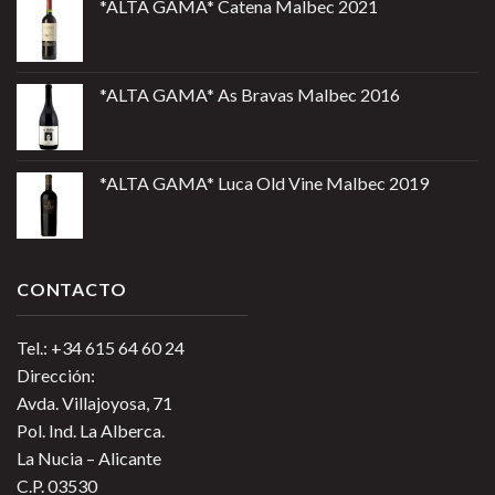
*ALTA GAMA* Catena Malbec 2021
*ALTA GAMA* As Bravas Malbec 2016
*ALTA GAMA* Luca Old Vine Malbec 2019
CONTACTO
Tel.: +34 615 64 60 24
Dirección:
Avda. Villajoyosa, 71
Pol. Ind. La Alberca.
La Nucia – Alicante
C.P. 03530