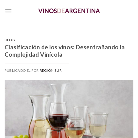
Skip
to
content
BLOG
Clasificación de los vinos: Desentrañando la
Complejidad Vinícola
PUBLICADO EL
POR
REGIÓN SUR