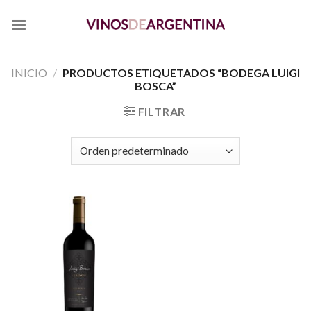
Skip
to
content
INICIO
/
PRODUCTOS ETIQUETADOS “BODEGA LUIGI
BOSCA”
FILTRAR