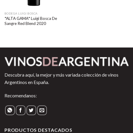
BODEGA LUIGI BOSCA
*ALTA GAMA* Luigi Bosca De
Sangre Red Blend 2020
Descubra aquí, la mejor y más variada colección de vinos
Argentinos en España.
Recomendanos:
PRODUCTOS DESTACADOS