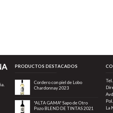
PRODUCTOS DESTACADOS
CO
Tel
Cordero con piel de Lobo
ña.
Dir
Chardonnay 2023
Avd
Pol.
*ALTA GAMA* Sapo de Otro
La 
Pozo BLEND DE TINTAS 2021