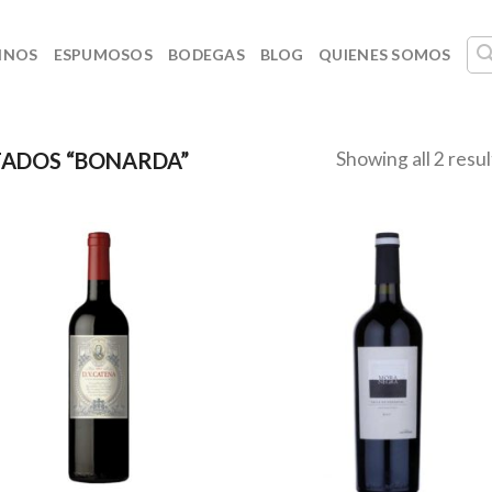
INOS
ESPUMOSOS
BODEGAS
BLOG
QUIENES SOMOS
Showing all 2 resul
ADOS “BONARDA”