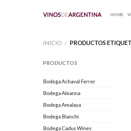
Skip
to
HOME
V
content
INICIO
/
PRODUCTOS ETIQUET
PRODUCTOS
Bodega Achaval Ferrer
Bodega Aleanna
Bodega Amalaya
Bodega Bianchi
Bodega Cadus Wines