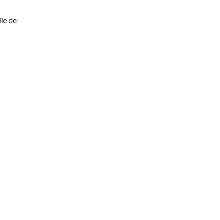
le de