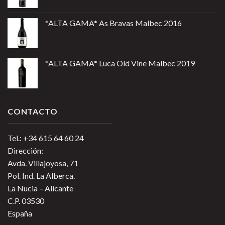
*ALTA GAMA* As Bravas Malbec 2016
*ALTA GAMA* Luca Old Vine Malbec 2019
CONTACTO
Tel.: +34 615 64 60 24
Dirección:
Avda. Villajoyosa, 71
Pol. Ind. La Alberca.
La Nucia – Alicante
C.P. 03530
España