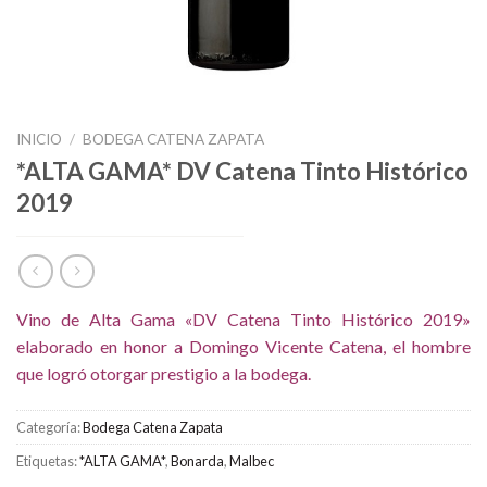
INICIO
/
BODEGA CATENA ZAPATA
*ALTA GAMA* DV Catena Tinto Histórico
2019
Vino de Alta Gama «DV Catena Tinto Histórico 2019»
elaborado en honor a Domingo Vicente Catena, el hombre
que logró otorgar prestigio a la bodega.
Categoría:
Bodega Catena Zapata
Etiquetas:
*ALTA GAMA*
,
Bonarda
,
Malbec