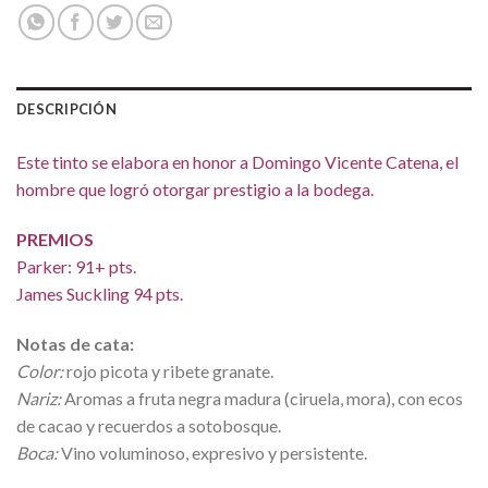
DESCRIPCIÓN
Este tinto se elabora en honor a Domingo Vicente Catena, el
hombre que logró otorgar prestigio a la bodega.
PREMIOS
Parker: 91+ pts.
James Suckling 94 pts.
Notas de cata:
Color:
rojo picota y ribete granate.
Nariz:
Aromas a fruta negra madura (ciruela, mora), con ecos
de cacao y recuerdos a sotobosque.
Boca:
Vino voluminoso, expresivo y persistente.