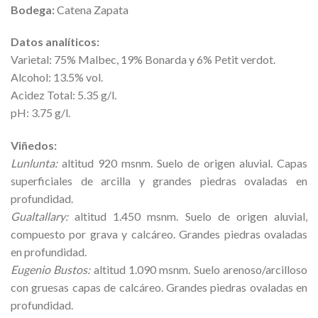
Bodega:
Catena Zapata
Datos analíticos:
Varietal: 75% Malbec, 19% Bonarda y 6% Petit verdot.
Alcohol: 13.5% vol.
Acidez Total: 5.35 g/l.
pH: 3.75 g/l.
Viñedos:
Lunlunta:
altitud 920 msnm. Suelo de origen aluvial. Capas
superficiales de arcilla y grandes piedras ovaladas en
profundidad.
Gualtallary:
altitud 1.450 msnm. Suelo de origen aluvial,
compuesto por grava y calcáreo. Grandes piedras ovaladas
en profundidad.
Eugenio Bustos:
altitud 1.090 msnm. Suelo arenoso/arcilloso
con gruesas capas de calcáreo. Grandes piedras ovaladas en
profundidad.