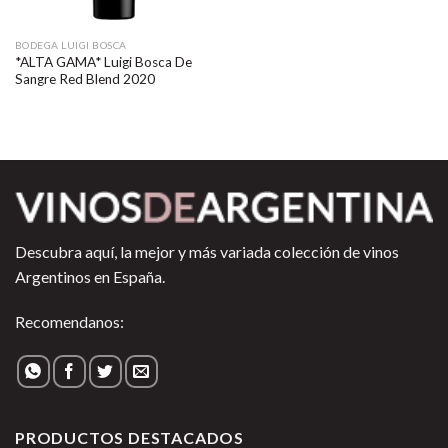
BODEGA LUIGI BOSCA
*ALTA GAMA* Luigi Bosca De
Sangre Red Blend 2020
Descubra aquí, la mejor y más variada colección de vinos
Argentinos en España.
Recomendanos:
PRODUCTOS DESTACADOS