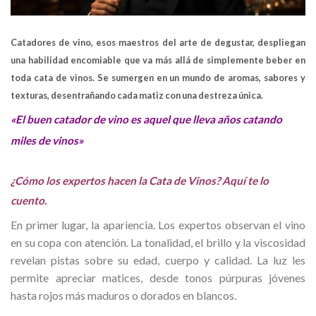
Catadores de vino, esos maestros del arte de degustar, despliegan
una habilidad encomiable que va más allá de simplemente beber en
toda
cata de vinos
. Se sumergen en un mundo de aromas, sabores y
texturas, desentrañando cada matiz con una destreza única.
«El buen catador de vino es aquel que lleva años catando
miles de vinos»
¿Cómo los expertos hacen la
Cata de Vinos
? Aquí te lo
cuento.
En primer lugar, la apariencia. Los expertos observan el vino
en su copa con atención. La tonalidad, el brillo y la viscosidad
revelan pistas sobre su edad, cuerpo y calidad. La luz les
permite apreciar matices, desde tonos púrpuras jóvenes
hasta rojos más maduros o dorados en blancos.