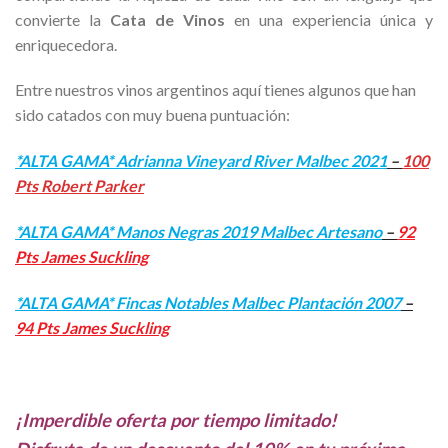
convierte la
Cata de Vinos
en una experiencia única y
enriquecedora.
Entre nuestros vinos argentinos aquí tienes algunos que han
sido catados con muy buena puntuación:
*ALTA GAMA* Adrianna Vineyard River Malbec 2021
–
100
Pts Robert Parker
*ALTA GAMA* Manos Negras 2019 Malbec Artesano
–
92
Pts James Suckling
*ALTA GAMA* Fincas Notables Malbec Plantación 2007
–
94 Pts James Suckling
¡Imperdible oferta por tiempo limitado!