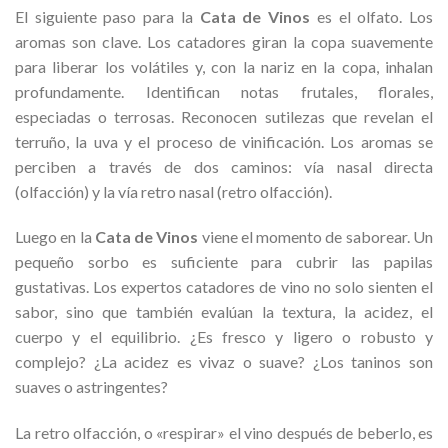
El siguiente paso para la
Cata de Vinos
es el olfato. Los
aromas son clave. Los catadores giran la copa suavemente
para liberar los volátiles y, con la nariz en la copa, inhalan
profundamente. Identifican notas frutales, florales,
especiadas o terrosas. Reconocen sutilezas que revelan el
terruño, la uva y el proceso de vinificación. Los aromas se
perciben a través de dos caminos: vía nasal directa
(olfacción) y la vía retro nasal (retro olfacción).
Luego en la
Cata de Vinos
viene el momento de saborear. Un
pequeño sorbo es suficiente para cubrir las papilas
gustativas. Los expertos catadores de vino no solo sienten el
sabor, sino que también evalúan la textura, la acidez, el
cuerpo y el equilibrio. ¿Es fresco y ligero o robusto y
complejo? ¿La acidez es vivaz o suave? ¿Los taninos son
suaves o astringentes?
La retro olfacción, o «respirar» el vino después de beberlo, es