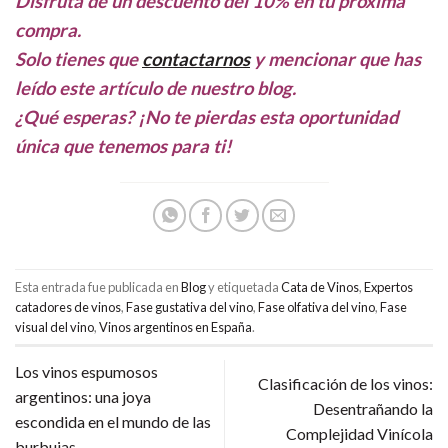
Disfruta de un descuento del 10% en tu próxima
compra.
Solo tienes que
contactarnos
y mencionar que has
leído este artículo de nuestro blog.
¿Qué esperas? ¡No te pierdas esta oportunidad
única que tenemos para ti!
Esta entrada fue publicada en
Blog
y etiquetada
Cata de Vinos
,
Expertos
catadores de vinos
,
Fase gustativa del vino
,
Fase olfativa del vino
,
Fase
visual del vino
,
Vinos argentinos en España
.
Los vinos espumosos
Clasificación de los vinos:
argentinos: una joya
Desentrañando la
escondida en el mundo de las
Complejidad Vinícola
burbujas