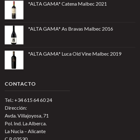
*ALTA GAMA* Catena Malbec 2021
*ALTA GAMA* As Bravas Malbec 2016
*ALTA GAMA* Luca Old Vine Malbec 2019
CONTACTO
Tel.: +34 615 64 60 24
Dirección:
Avda. Villajoyosa, 71
Pol. Ind. La Alberca.
La Nucia – Alicante
C.P. 03530