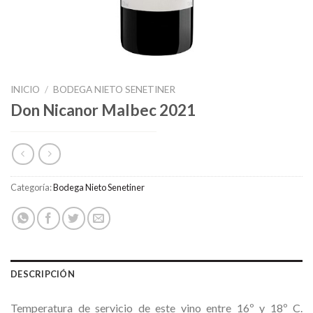
INICIO
/
BODEGA NIETO SENETINER
Don Nicanor Malbec 2021
Categoría:
Bodega Nieto Senetiner
DESCRIPCIÓN
Temperatura de servicio de este vino entre 16º y 18º C.