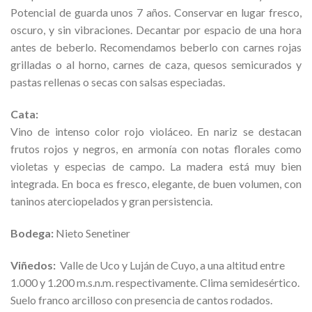
Potencial de guarda unos 7 años. Conservar en lugar fresco,
oscuro, y sin vibraciones. Decantar por espacio de una hora
antes de beberlo. Recomendamos beberlo con carnes rojas
grilladas o al horno, carnes de caza, quesos semicurados y
pastas rellenas o secas con salsas especiadas.
Cata:
Vino de intenso color rojo violáceo. En nariz se destacan
frutos rojos y negros, en armonía con notas florales como
violetas y especias de campo. La madera está muy bien
integrada. En boca es fresco, elegante, de buen volumen, con
taninos aterciopelados y gran persistencia.
Bodega:
Nieto Senetiner
Viñedos:
Valle de Uco y Luján de Cuyo, a una altitud entre
1.000 y 1.200 m.s.n.m. respectivamente. Clima semidesértico.
Suelo franco arcilloso con presencia de cantos rodados.