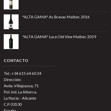
*ALTA GAMA* As Bravas Malbec 2016
*ALTA GAMA* Luca Old Vine Malbec 2019
CONTACTO
Tel.: +34 615 64 60 24
Dirección:
Avda. Villajoyosa, 71
Pol. Ind. La Alberca.
La Nucia – Alicante
C.P. 03530
España