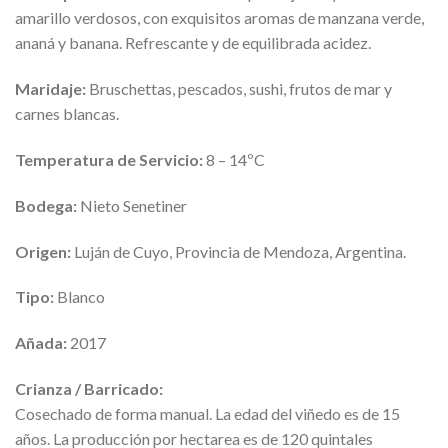
amarillo verdosos, con exquisitos aromas de manzana verde,
ananá y banana. Refrescante y de equilibrada acidez.
Maridaje:
Bruschettas, pescados, sushi, frutos de mar y
carnes blancas.
Temperatura de Servicio:
8 – 14ºC
Bodega:
Nieto Senetiner
Origen:
Luján de Cuyo, Provincia de Mendoza, Argentina.
Tipo:
Blanco
Añada:
2017
Crianza / Barricado:
Cosechado de forma manual. La edad del viñedo es de 15
años. La producción por hectarea es de 120 quintales