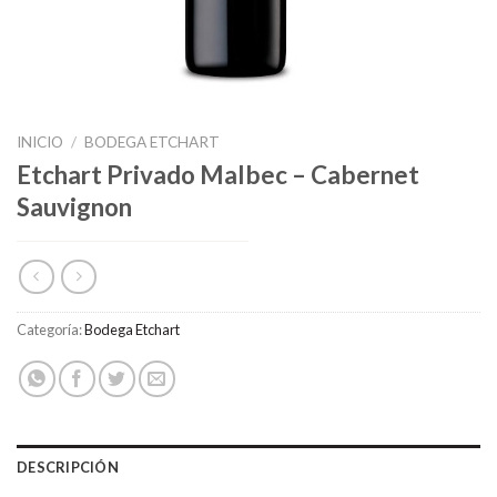
INICIO
/
BODEGA ETCHART
Etchart Privado Malbec – Cabernet
Sauvignon
Categoría:
Bodega Etchart
DESCRIPCIÓN