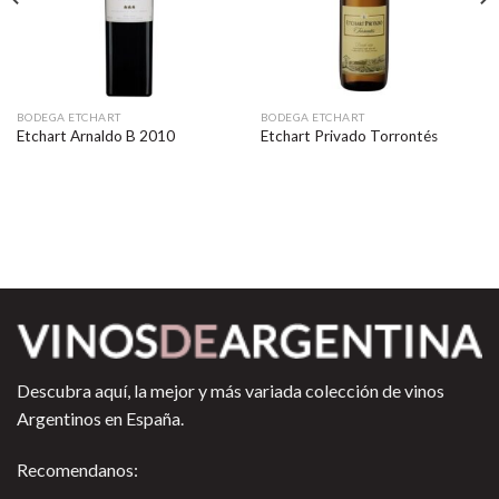
BODEGA ETCHART
BODEGA ETCHART
Etchart Arnaldo B 2010
Etchart Privado Torrontés
Descubra aquí, la mejor y más variada colección de vinos
Argentinos en España.
Recomendanos: