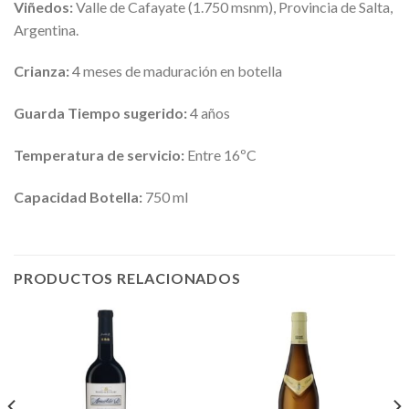
Viñedos:
Valle de Cafayate (1.750 msnm), Provincia de Salta,
Argentina.
Crianza:
4 meses de maduración en botella
Guarda Tiempo sugerido:
4 años
Temperatura de servicio:
Entre 16ºC
Capacidad Botella:
750 ml
PRODUCTOS RELACIONADOS