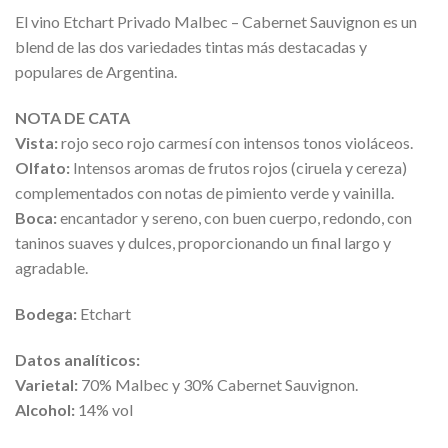
El vino Etchart Privado Malbec – Cabernet Sauvignon es un
blend de las dos variedades tintas más destacadas y
populares de Argentina.
NOTA DE CATA
Vista:
rojo seco rojo carmesí con intensos tonos violáceos.
Olfato:
Intensos aromas de frutos rojos (ciruela y cereza)
complementados con notas de pimiento verde y vainilla.
Boca:
encantador y sereno, con buen cuerpo, redondo, con
taninos suaves y dulces, proporcionando un final largo y
agradable.
Bodega:
Etchart
Datos analíticos:
Varietal:
70% Malbec y 30% Cabernet Sauvignon.
Alcohol:
14% vol