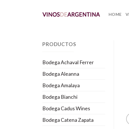
Skip
to
HOME
V
content
PRODUCTOS
Bodega Achaval Ferrer
Bodega Aleanna
Bodega Amalaya
Bodega Bianchi
Bodega Cadus Wines
Bodega Catena Zapata