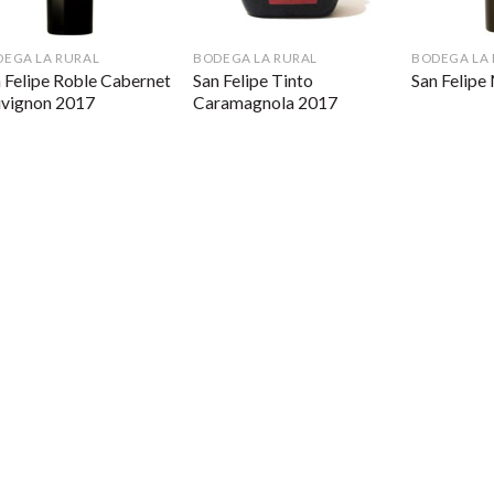
EGA LA RURAL
BODEGA LA RURAL
BODEGA LA
 Felipe Roble Cabernet
San Felipe Tinto
San Felipe
uvignon 2017
Caramagnola 2017