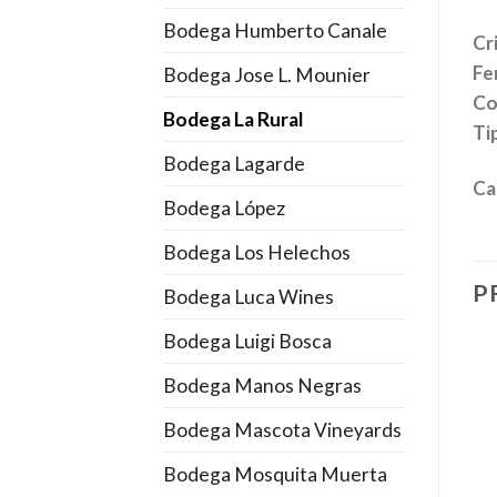
Bodega Humberto Canale
Cr
Fe
Bodega Jose L. Mounier
Co
Bodega La Rural
Tip
Bodega Lagarde
Ca
Bodega López
Bodega Los Helechos
P
Bodega Luca Wines
Bodega Luigi Bosca
Bodega Manos Negras
Bodega Mascota Vineyards
Bodega Mosquita Muerta