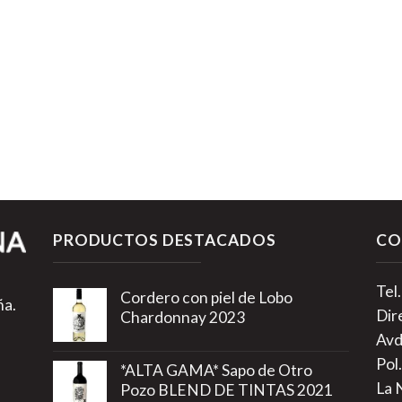
PRODUCTOS DESTACADOS
CO
Tel
Cordero con piel de Lobo
ña.
Dir
Chardonnay 2023
Avd
Pol.
*ALTA GAMA* Sapo de Otro
La 
Pozo BLEND DE TINTAS 2021