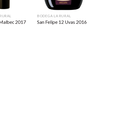
 RURAL
BODEGA LA RURAL
 Malbec 2017
San Felipe 12 Uvas 2016