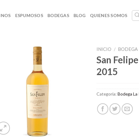
INOS
ESPUMOSOS
BODEGAS
BLOG
QUIENES SOMOS
INICIO
/
BODEGA 
San Felip
2015
Categoría:
Bodega La 