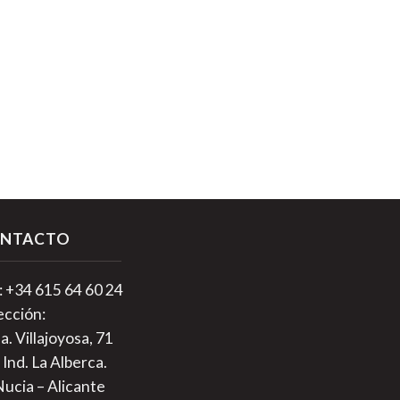
NTACTO
.: +34 615 64 60 24
ección:
a. Villajoyosa, 71
 Ind. La Alberca.
Nucia – Alicante